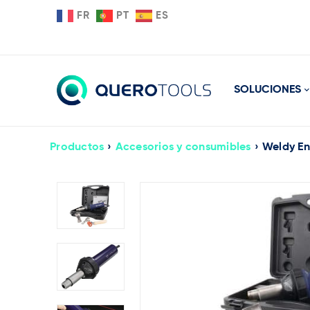
FR
PT
ES
SOLUCIONES
Productos
›
Accesorios y consumibles
›
Weldy En