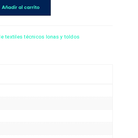
Añadir al carrito
e textiles técnicos lonas y toldos