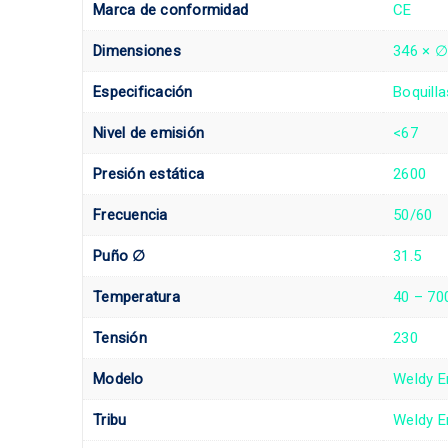
Marca de conformidad
CE
Dimensiones
346 × 
Especificación
Boquilla
Nivel de emisión
<67
Presión estática
2600
Frecuencia
50/60
Puño ∅
31.5
Temperatura
40 – 70
Tensión
230
Modelo
Weldy E
Tribu
Weldy E