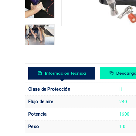
Información técnica
Descarga
Clase de Protección
II
Flujo de aire
240
Potencia
1600
Peso
1.0