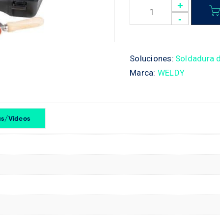
Soluciones:
Soldadura d
Marca:
WELDY
s/Vídeos