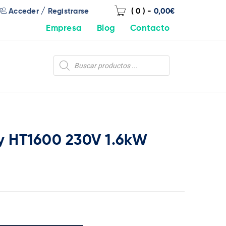
/
Acceder
Registrarse
( 0 )
-
0,00
€
Empresa
Blog
Contacto
y HT1600 230V 1.6kW