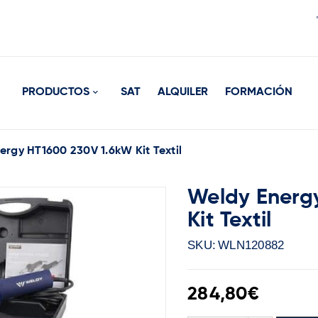
PRODUCTOS
SAT
ALQUILER
FORMACIÓN
ergy HT1600 230V 1.6kW Kit Textil
Weldy Energ
Kit Textil
SKU:
WLN120882
284,80
€