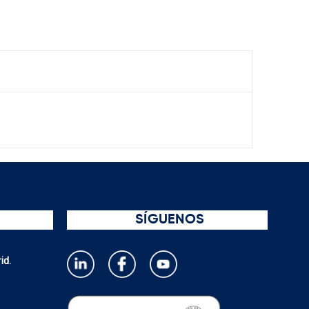
SÍGUENOS
id.