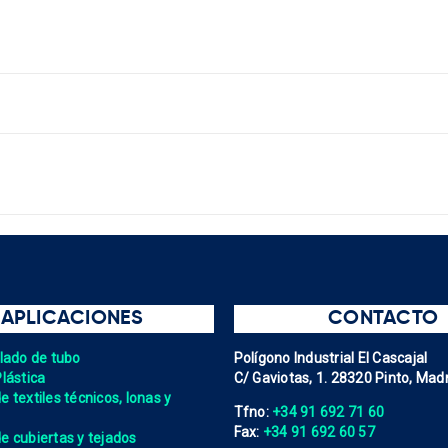
APLICACIONES
CONTACTO
elado de tubo
Polígono Industrial El Cascajal
Plástica
C/ Gaviotas, 1. 28320 Pinto, Madr
 textiles técnicos, lonas y
Tfno:
+34 91 692 71 60
Fax:
+34 91 692 60 57
e cubiertas y tejados