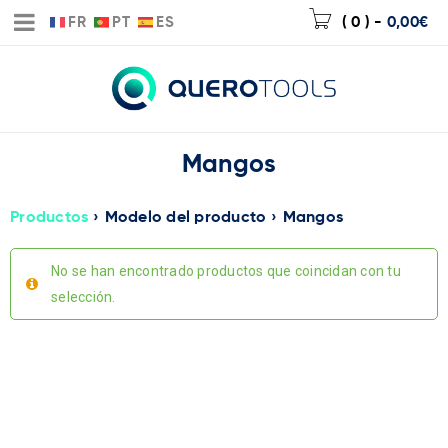
FR
PT
ES
( 0 )
-
0,00
€
Mangos
Productos
›
Modelo del producto
›
Mangos
No se han encontrado productos que coincidan con tu
selección.