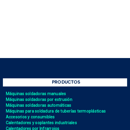
PRODUCTOS
Máquinas soldadoras manuales
Máquinas soldadoras por extrusión
Máquinas soldadoras automáticas
Máquinas para soldadura de tuberías termoplásticas
Accesorios y consumibles
Calentadores y soplantes industriales
Calentadores por Infrarrojos