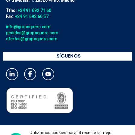
C/ Gaviotas, 1. 28320 Pinto, Madrid.
Tfno:
+34 91 692 71 60
Fax:
+34 91 692 60 57
info@grupoquero.com
pedidos@grupoquero.com
ofertas@grupoquero.com
SÍGUENOS
Política de privacidad
Utilizamos cookies para ofrecerte la mejor