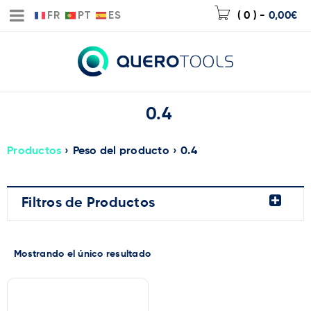
FR
PT
ES
( 0 )
-
0,00
€
0.4
Productos
›
Peso del producto
›
0.4
Filtros de Productos
Mostrando el único resultado
Marca