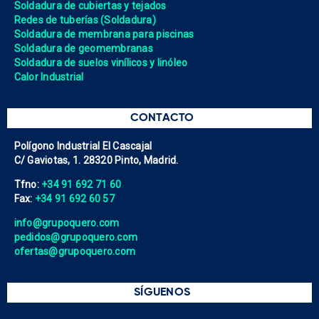
Soldadura de cubiertas y tejados
Redes de tuberías (Soldadura)
Soldadura de membrana para piscinas
Soldadura de geomembranas
Soldadura de suelos vinílicos y linóleo
Calor Industrial
CONTACTO
Polígono Industrial El Cascajal
C/ Gaviotas, 1. 28320 Pinto, Madrid.
Tfno:
+34 91 692 71 60
Fax:
+34 91 692 60 57
info@grupoquero.com
pedidos@grupoquero.com
ofertas@grupoquero.com
SÍGUENOS