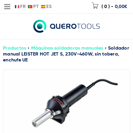
FR
PT
ES
( 0 )
-
0,00
€
Productos
›
Máquinas soldadoras manuales
›
Soldador
manual LEISTER HOT JET S, 230V-460W, sin tobera,
enchufe UE