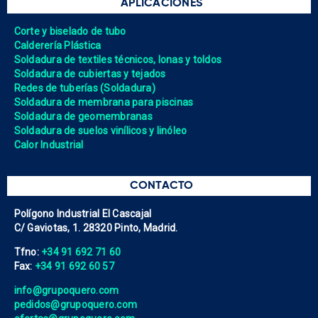
APLICACIONES
Corte y biselado de tubo
Calderería Plástica
Soldadura de textiles técnicos, lonas y toldos
Soldadura de cubiertas y tejados
Redes de tuberías (Soldadura)
Soldadura de membrana para piscinas
Soldadura de geomembranas
Soldadura de suelos vinílicos y linóleo
Calor Industrial
CONTACTO
Polígono Industrial El Cascajal
C/ Gaviotas, 1. 28320 Pinto, Madrid.
Tfno:
+34 91 692 71 60
Fax:
+34 91 692 60 57
info@grupoquero.com
pedidos@grupoquero.com