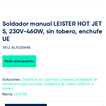
Soldador manual LEISTER HOT JET
S, 230V-460W, sin tobera, enchufe
UE
SKU:
ALN100648
Pedir presupuesto
Soluciones:
Soldadura de cubiertas y tejados
,
Soldadura de
membrana para piscinas
,
Soldadura de suelos vinílicos y
linóleo
Marca:
LEISTER