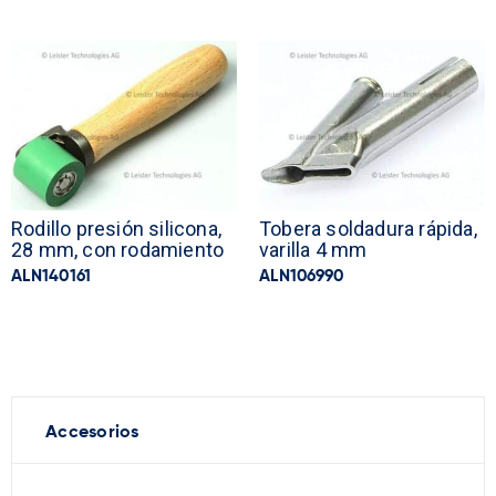
Rodillo presión silicona,
Tobera soldadura rápida,
28 mm, con rodamiento
varilla 4 mm
ALN140161
ALN106990
Accesorios