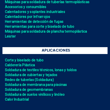
Máquinas para soldadura de tuberías termoplásticas
Accesorios y consumibles
Calentadores y soplantes industriales
Calentadores por Infrarrojos
Herramientas de detección de fugas
Herramientas para corte y biselado de tubo
Máquinas para soldadura de plancha termoplástica
Leister
APLICACIONES
Corte y biselado de tubo
Calderería Plástica
Soldadura de textiles técnicos, lonas y toldos
Soldadura de cubiertas y tejados
Redes de tuberías (Soldadura)
Soldadura de membrana para piscinas
Soldadura de geomembranas
Soldadura de suelos vinílicos y linóleo
Calor Industrial