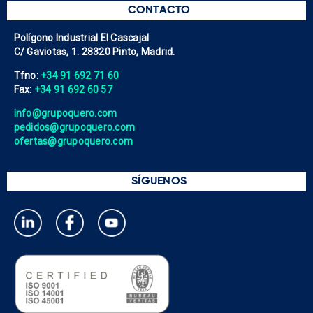
CONTACTO
Polígono Industrial El Cascajal
C/ Gaviotas, 1. 28320 Pinto, Madrid.
Tfno:
+34 91 692 71 60
Fax:
+34 91 692 60 57
info@grupoquero.com
pedidos@grupoquero.com
ofertas@grupoquero.com
SÍGUENOS