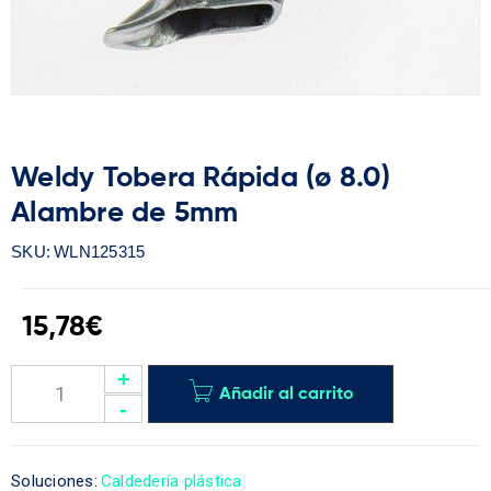
Weldy Tobera Rápida (ø 8.0)
Alambre de 5mm
SKU:
WLN125315
15,78
€
Añadir al carrito
Soluciones:
Caldedería plástica