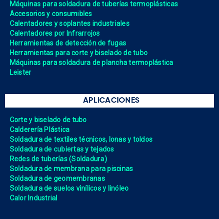
Máquinas para soldadura de tuberías termoplásticas
Accesorios y consumibles
Calentadores y soplantes industriales
Calentadores por Infrarrojos
Herramientas de detección de fugas
Herramientas para corte y biselado de tubo
Máquinas para soldadura de plancha termoplástica
Leister
APLICACIONES
Corte y biselado de tubo
Calderería Plástica
Soldadura de textiles técnicos, lonas y toldos
Soldadura de cubiertas y tejados
Redes de tuberías (Soldadura)
Soldadura de membrana para piscinas
Soldadura de geomembranas
Soldadura de suelos vinílicos y linóleo
Calor Industrial