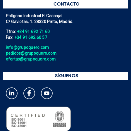
CONTACTO
Polígono Industrial El Cascajal
C/ Gaviotas, 1. 28320 Pinto, Madrid.
Tfno:
+34 91 692 71 60
Fax:
+34 91 692 60 57
info@grupoquero.com
pedidos@grupoquero.com
ofertas@grupoquero.com
SÍGUENOS