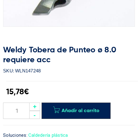
Weldy Tobera de Punteo ø 8.0
requiere acc
SKU:
WLN147248
15,78
€
Añadir al carrito
Soluciones:
Caldedería plástica