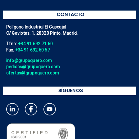
CONTACTO
Polígono Industrial El Cascajal
C/ Gaviotas, 1. 28320 Pinto, Madrid.
Tfno:
+34 91 692 71 60
Fax:
+34 91 692 60 57
info@grupoquero.com
pedidos@grupoquero.com
ofertas@grupoquero.com
SÍGUENOS