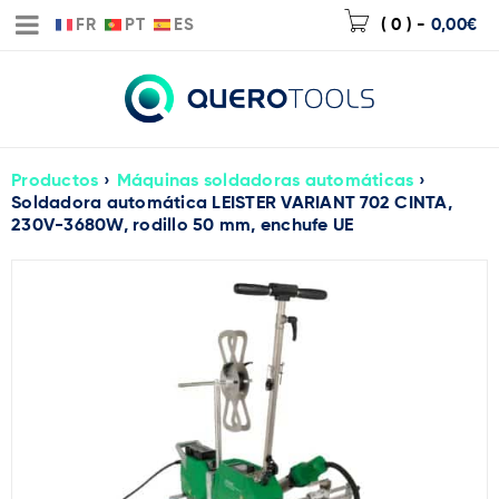
FR
PT
ES
( 0 )
-
0,00
€
Productos
›
Máquinas soldadoras automáticas
›
Soldadora automática LEISTER VARIANT 702 CINTA,
230V-3680W, rodillo 50 mm, enchufe UE