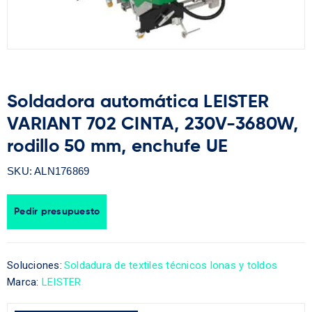
Soldadora automática LEISTER
VARIANT 702 CINTA, 230V-3680W,
rodillo 50 mm, enchufe UE
SKU:
ALN176869
Pedir presupuesto
Soluciones:
Soldadura de textiles técnicos lonas y toldos
Marca:
LEISTER