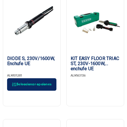
DIODE S, 230V/1600W,
KIT EASY FLOOR TRIAC
Enchufe UE
ST, 230V-1600W,
enchufe UE
ALN101281
ALN163136
Seleccionar opciones