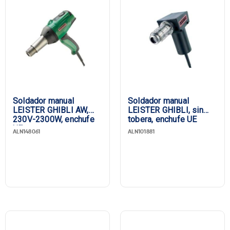
Soldador manual
Soldador manual
LEISTER GHIBLI AW,
LEISTER GHIBLI, sin
230V-2300W, enchufe
tobera, enchufe UE
UE
ALN148061
ALN101881