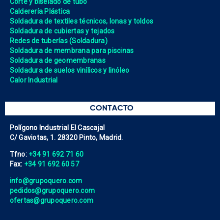
Corte y biselado de tubo
Calderería Plástica
Soldadura de textiles técnicos, lonas y toldos
Soldadura de cubiertas y tejados
Redes de tuberías (Soldadura)
Soldadura de membrana para piscinas
Soldadura de geomembranas
Soldadura de suelos vinílicos y linóleo
Calor Industrial
CONTACTO
Polígono Industrial El Cascajal
C/ Gaviotas, 1. 28320 Pinto, Madrid.
Tfno:
+34 91 692 71 60
Fax:
+34 91 692 60 57
info@grupoquero.com
pedidos@grupoquero.com
ofertas@grupoquero.com