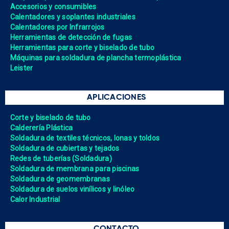
Accesorios y consumibles
Calentadores y soplantes industriales
Calentadores por Infrarrojos
Herramientas de detección de fugas
Herramientas para corte y biselado de tubo
Máquinas para soldadura de plancha termoplástica
Leister
APLICACIONES
Corte y biselado de tubo
Calderería Plástica
Soldadura de textiles técnicos, lonas y toldos
Soldadura de cubiertas y tejados
Redes de tuberías (Soldadura)
Soldadura de membrana para piscinas
Soldadura de geomembranas
Soldadura de suelos vinílicos y linóleo
Calor Industrial