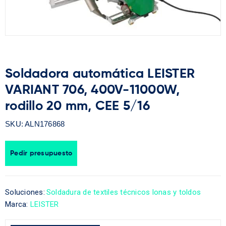
Soldadora automática LEISTER
VARIANT 706, 400V-11000W,
rodillo 20 mm, CEE 5/16
SKU:
ALN176868
Pedir presupuesto
Soluciones:
Soldadura de textiles técnicos lonas y toldos
Marca:
LEISTER