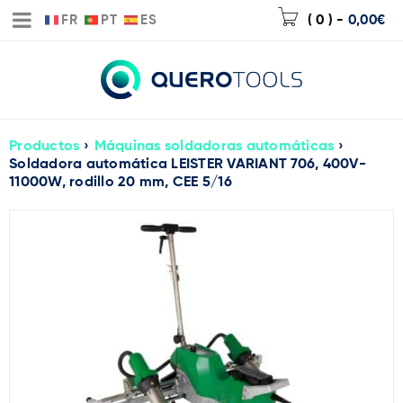
FR
PT
ES
( 0 )
-
0,00
€
Productos
›
Máquinas soldadoras automáticas
›
Soldadora automática LEISTER VARIANT 706, 400V-
11000W, rodillo 20 mm, CEE 5/16