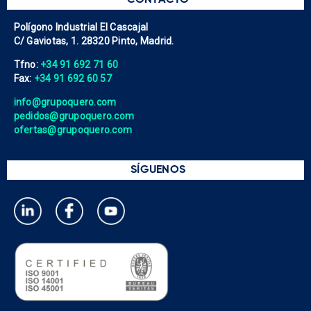
CONTACTO
Polígono Industrial El Cascajal
C/ Gaviotas, 1. 28320 Pinto, Madrid.
Tfno:
+34 91 692 71 60
Fax:
+34 91 692 60 57
info@grupoquero.com
pedidos@grupoquero.com
ofertas@grupoquero.com
SÍGUENOS