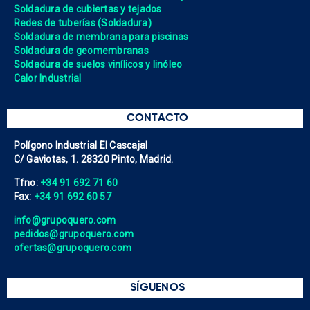
Soldadura de cubiertas y tejados
Redes de tuberías (Soldadura)
Soldadura de membrana para piscinas
Soldadura de geomembranas
Soldadura de suelos vinílicos y linóleo
Calor Industrial
CONTACTO
Polígono Industrial El Cascajal
C/ Gaviotas, 1. 28320 Pinto, Madrid.
Tfno:
+34 91 692 71 60
Fax:
+34 91 692 60 57
info@grupoquero.com
pedidos@grupoquero.com
ofertas@grupoquero.com
SÍGUENOS