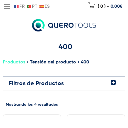
FR
PT
ES
( 0 )
-
0,00
€
400
Productos
›
Tensión del producto
›
400
Filtros de Productos
Mostrando los 4 resultados
Marca