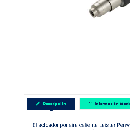
Descripción
Información técn
El soldador por aire caliente Leister Penw