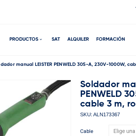
PRODUCTOS
SAT
ALQUILER
FORMACIÓN
ldador manual LEISTER PENWELD 305-A, 230V-1000W, cable
Soldador ma
PENWELD 30
cable 3 m, r
SKU:
ALN173367
Cable