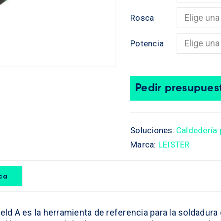
Rosca
Potencia
Pedir presupues
Soluciones:
Caldedería 
Marca:
LEISTER
ica
eld A es la herramienta de referencia para la soldadura 