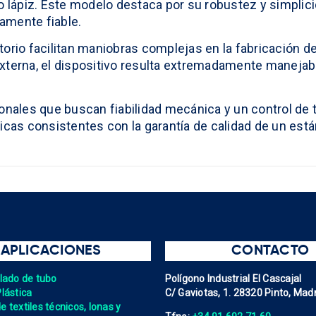
po lápiz. Este modelo destaca por su robustez y simplic
amente fiable.
iratorio facilitan maniobras complejas en la fabricación
 externa, el dispositivo resulta extremadamente manejabl
ionales que buscan fiabilidad mecánica y un control de 
icas consistentes con la garantía de calidad de un están
APLICACIONES
CONTACTO
elado de tubo
Polígono Industrial El Cascajal
Plástica
C/ Gaviotas, 1. 28320 Pinto, Madr
 textiles técnicos, lonas y