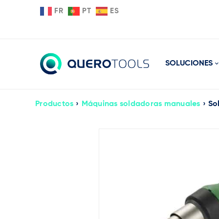
FR
PT
ES
SOLUCIONES
Productos
›
Máquinas soldadoras manuales
›
So