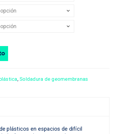
to
plástica
,
Soldadura de geomembranas
de plásticos en espacios de difícil