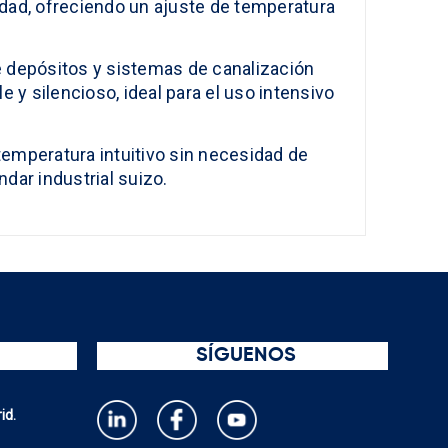
idad, ofreciendo un ajuste de temperatura
 de depósitos y sistemas de canalización
e y silencioso, ideal para el uso intensivo
temperatura intuitivo sin necesidad de
dar industrial suizo.
SÍGUENOS
id.