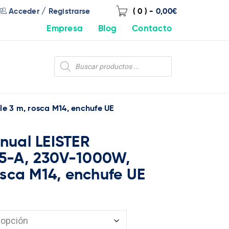
/
Acceder
Registrarse
( 0 )
-
0,00
€
Empresa
Blog
Contacto
 3 m, rosca M14, enchufe UE
nual LEISTER
5-A, 230V-1000W,
osca M14, enchufe UE