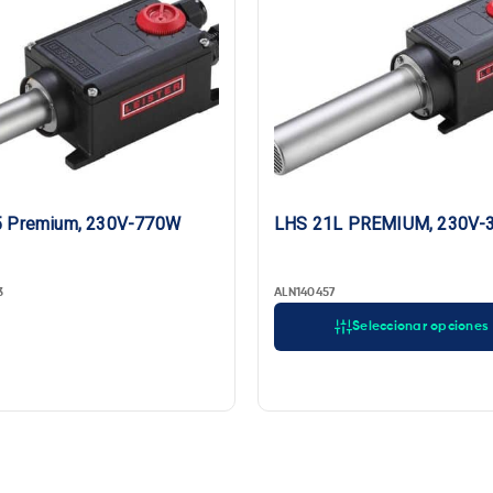
5 Premium, 230V-770W
LHS 21L PREMIUM, 230V-
3
ALN140457
Seleccionar opciones