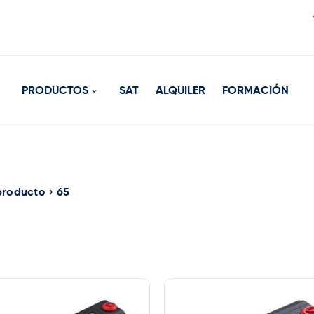
PRODUCTOS
SAT
ALQUILER
FORMACIÓN
producto
›
65
rca