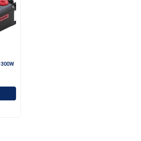
3300W