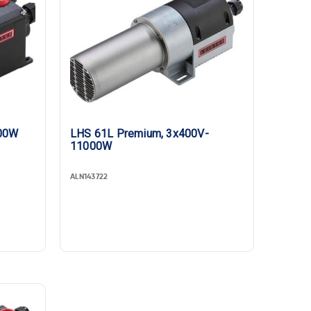
600W
LHS 61L Premium, 3x400V-
11000W
ALN143722