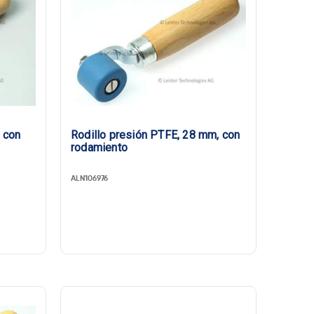
, con
Rodillo presión PTFE, 28 mm, con
rodamiento
ALN106976