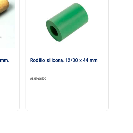
0 mm,
Rodillo silicona, 12/30 x 44 mm
ALN140599