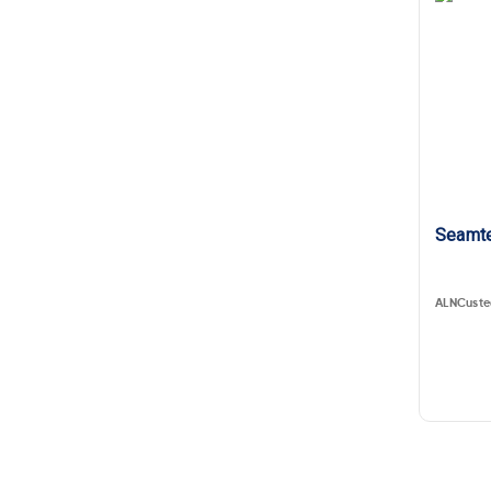
Seamt
ALNCuste