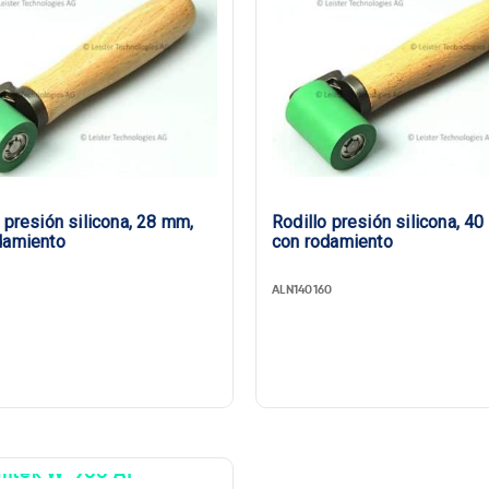
 presión silicona, 28 mm,
Rodillo presión silicona, 4
damiento
con rodamiento
1
ALN140160