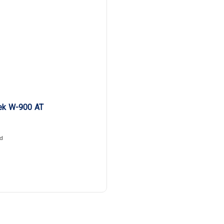
ek W-900 AT
d