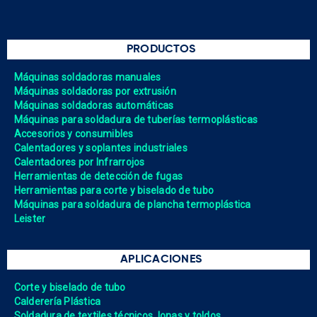
PRODUCTOS
Máquinas soldadoras manuales
Máquinas soldadoras por extrusión
Máquinas soldadoras automáticas
Máquinas para soldadura de tuberías termoplásticas
Accesorios y consumibles
Calentadores y soplantes industriales
Calentadores por Infrarrojos
Herramientas de detección de fugas
Herramientas para corte y biselado de tubo
Máquinas para soldadura de plancha termoplástica
Leister
APLICACIONES
Corte y biselado de tubo
Calderería Plástica
Soldadura de textiles técnicos, lonas y toldos