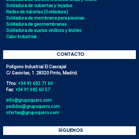
Soldadura de cubiertas y tejados
Redes de tuberías (Soldadura)
Soldadura de membrana para piscinas
Soldadura de geomembranas
Soldadura de suelos vinílicos y linóleo
Calor Industrial
CONTACTO
Polígono Industrial El Cascajal
C/ Gaviotas, 1. 28320 Pinto, Madrid.
Tfno:
+34 91 692 71 60
Fax:
+34 91 692 60 57
info@grupoquero.com
pedidos@grupoquero.com
ofertas@grupoquero.com
SÍGUENOS