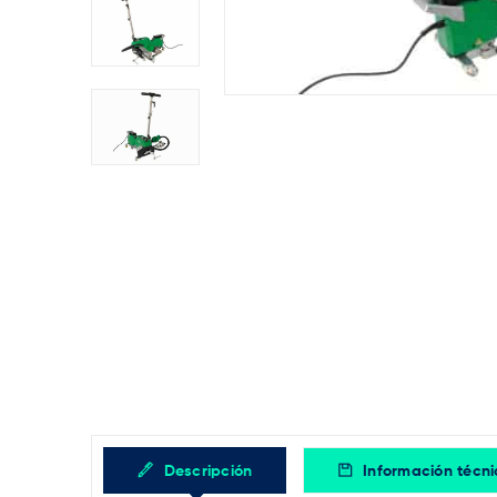
Descripción
Información técn