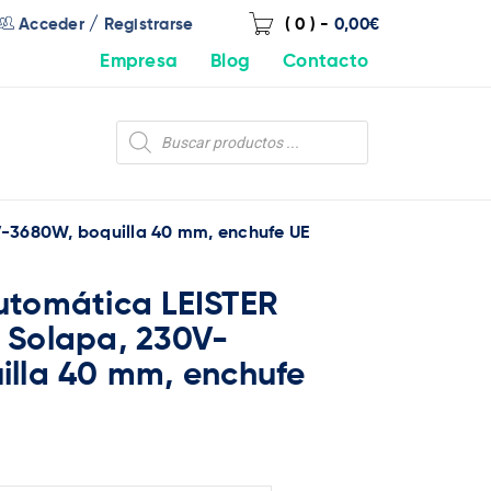
/
Acceder
Registrarse
( 0 )
-
0,00
€
Empresa
Blog
Contacto
-3680W, boquilla 40 mm, enchufe UE
utomática LEISTER
 Solapa, 230V-
illa 40 mm, enchufe