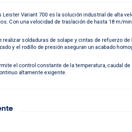
Leister Variant 700 es la solución industrial de alta ve
ios. Con una velocidad de traslación de hasta 18 m/min
 realizar soldaduras de solape y cintas de refuerzo d
zado y el rodillo de presión aseguran un acabado homog
ermite el control constante de la temperatura, caudal de
 continuo altamente exigente.
ente