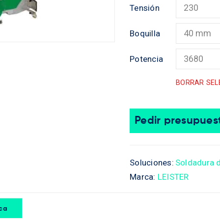
Tensión
Boquilla
Potencia
BORRAR SEL
Pedir presupues
Soluciones:
Soldadura d
Marca:
LEISTER
ica