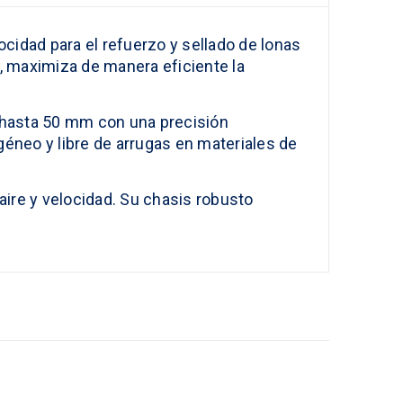
locidad para el refuerzo y sellado de lonas
, maximiza de manera eficiente la
e hasta 50 mm con una precisión
éneo y libre de arrugas en materiales de
 aire y velocidad. Su chasis robusto