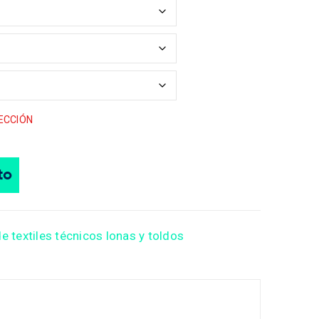
ECCIÓN
to
e textiles técnicos lonas y toldos