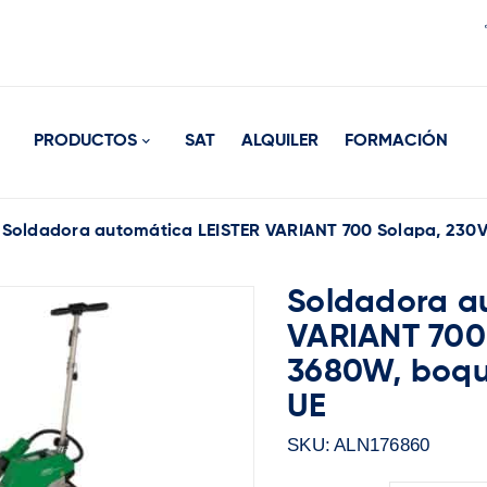
PRODUCTOS
SAT
ALQUILER
FORMACIÓN
Soldadora automática LEISTER VARIANT 700 Solapa, 230V
Soldadora a
VARIANT 700
3680W, boqu
UE
SKU:
ALN176860