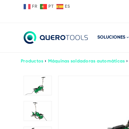
FR
PT
ES
SOLUCIONES
Productos
›
Máquinas soldadoras automáticas
›