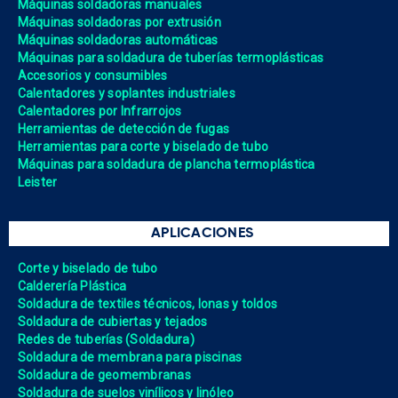
Máquinas soldadoras manuales
Máquinas soldadoras por extrusión
Máquinas soldadoras automáticas
Máquinas para soldadura de tuberías termoplásticas
Accesorios y consumibles
Calentadores y soplantes industriales
Calentadores por Infrarrojos
Herramientas de detección de fugas
Herramientas para corte y biselado de tubo
Máquinas para soldadura de plancha termoplástica
Leister
APLICACIONES
Corte y biselado de tubo
Calderería Plástica
Soldadura de textiles técnicos, lonas y toldos
Soldadura de cubiertas y tejados
Redes de tuberías (Soldadura)
Soldadura de membrana para piscinas
Soldadura de geomembranas
Soldadura de suelos vinílicos y linóleo