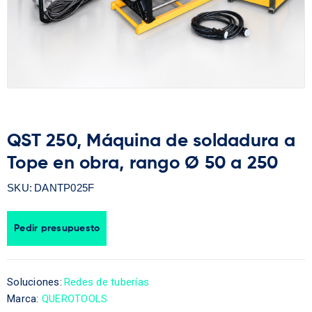
QST 250, Máquina de soldadura a
Tope en obra, rango Ø 50 a 250
SKU:
DANTP025F
Pedir presupuesto
Soluciones:
Redes de tuberías
Marca:
QUEROTOOLS