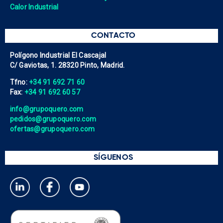
Calor Industrial
CONTACTO
Polígono Industrial El Cascajal
C/ Gaviotas, 1. 28320 Pinto, Madrid.
Tfno:
+34 91 692 71 60
Fax:
+34 91 692 60 57
info@grupoquero.com
pedidos@grupoquero.com
ofertas@grupoquero.com
SÍGUENOS