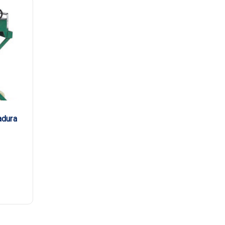
adura