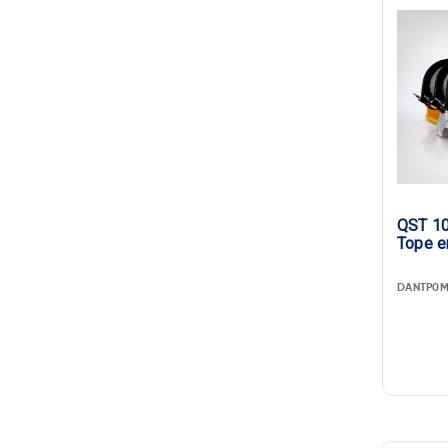
QST 10
Tope e
DANTP0M