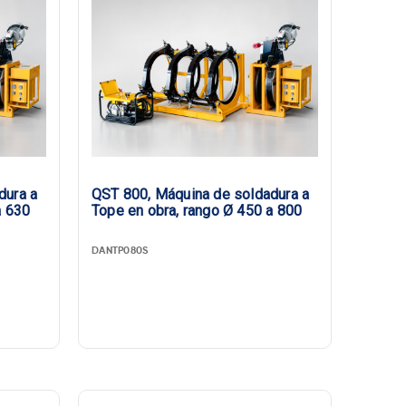
dura a
QST 800, Máquina de soldadura a
a 630
Tope en obra, rango Ø 450 a 800
DANTP080S