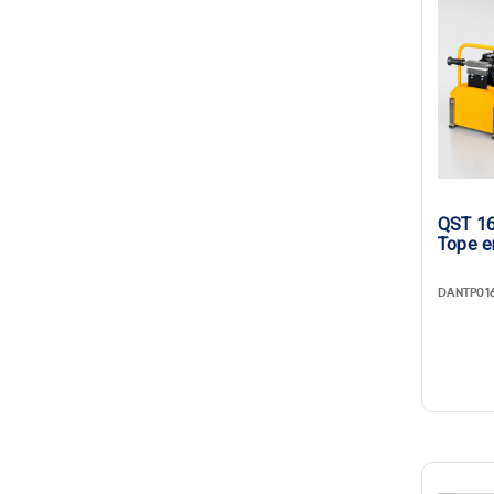
QST 16
Tope e
DANTP01