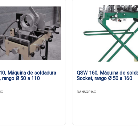
0, Máquina de soldadura
QSW 160, Máquina de sold
, rango Ø 50 a 110
Socket, rango Ø 50 a 160
1C
DANSQP16C