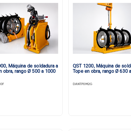
00, Máquina de soldadura a
QST 1200, Máquina de sold
n obra, rango Ø 500 a 1000
Tope en obra, rango Ø 630 
0F
DANTP0M2G