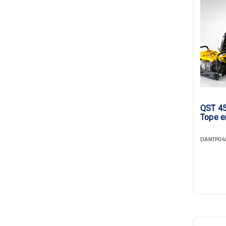
QST 45
Tope e
DANTP04