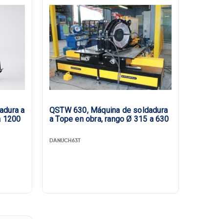
adura a
QSTW 630, Máquina de soldadura
a 1200
a Tope en obra, rango Ø 315 a 630
DANUCH63T