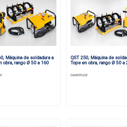
0, Máquina de soldadura a
QST 250, Máquina de solda
n obra, rango Ø 50 a 160
Tope en obra, rango Ø 50 a
6F
DANTP025F