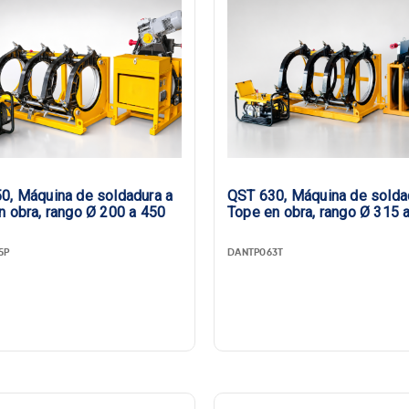
0, Máquina de soldadura a
QST 630, Máquina de solda
n obra, rango Ø 200 a 450
Tope en obra, rango Ø 315 
5P
DANTP063T