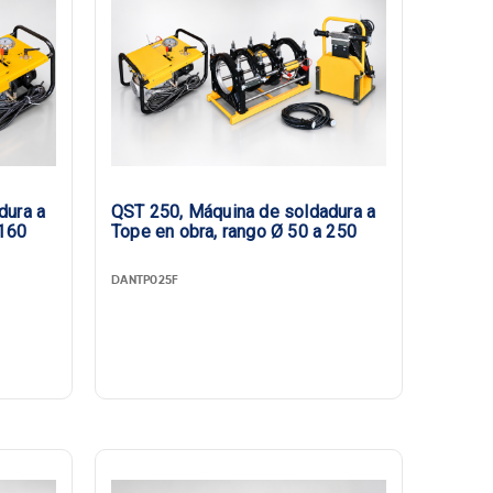
dura a
QST 250, Máquina de soldadura a
 160
Tope en obra, rango Ø 50 a 250
DANTP025F