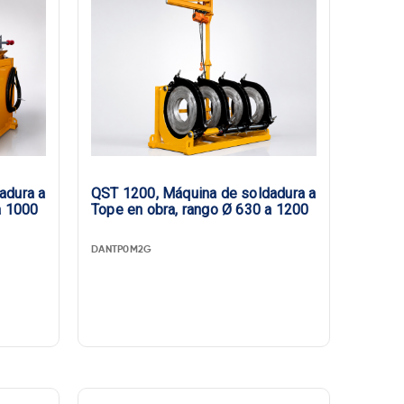
adura a
QST 1200, Máquina de soldadura a
a 1000
Tope en obra, rango Ø 630 a 1200
DANTP0M2G