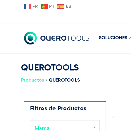
FR
PT
ES
SOLUCIONES
QUEROTOOLS
Productos
›
QUEROTOOLS
Filtros de Productos
Ma
Marca