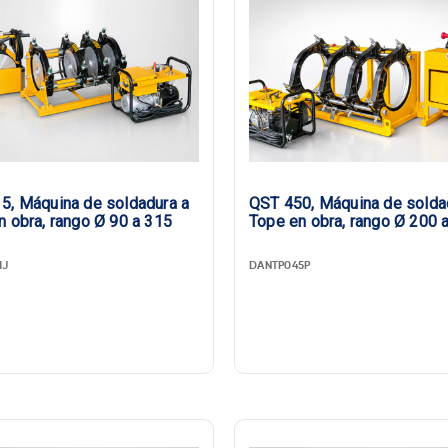
5, Máquina de soldadura a
QST 450, Máquina de solda
n obra, rango Ø 90 a 315
Tope en obra, rango Ø 200 
1J
DANTP045P