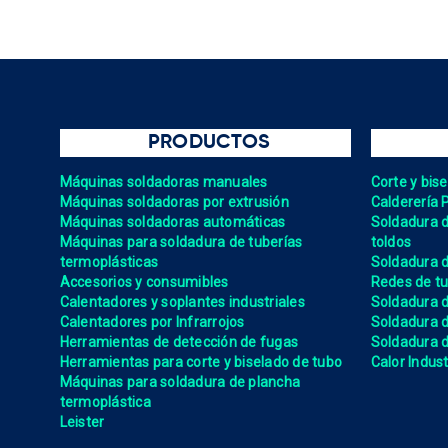
PRODUCTOS
Máquinas soldadoras manuales
Corte y bis
Máquinas soldadoras por extrusión
Calderería 
Máquinas soldadoras automáticas
Soldadura de
Máquinas para soldadura de tuberías
toldos
termoplásticas
Soldadura d
Accesorios y consumibles
Redes de tu
Calentadores y soplantes industriales
Soldadura 
Calentadores por Infrarrojos
Soldadura
Herramientas de detección de fugas
Soldadura de
Herramientas para corte y biselado de tubo
Calor Indust
Máquinas para soldadura de plancha
termoplástica
Leister