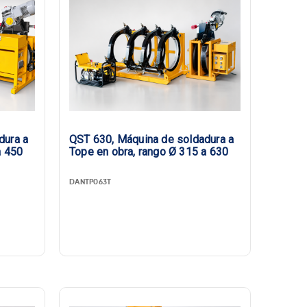
dura a
QST 630, Máquina de soldadura a
a 450
Tope en obra, rango Ø 315 a 630
DANTP063T