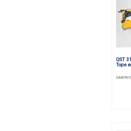
QST 31
Tope e
DANTP03