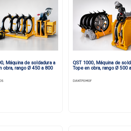
0, Máquina de soldadura a
QST 1000, Máquina de sold
n obra, rango Ø 450 a 800
Tope en obra, rango Ø 500 
0S
DANTP0M0F