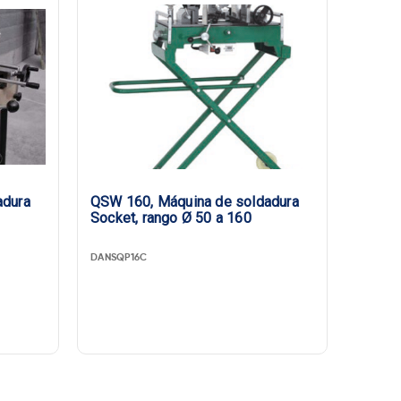
adura
QSW 160, Máquina de soldadura
Socket, rango Ø 50 a 160
DANSQP16C