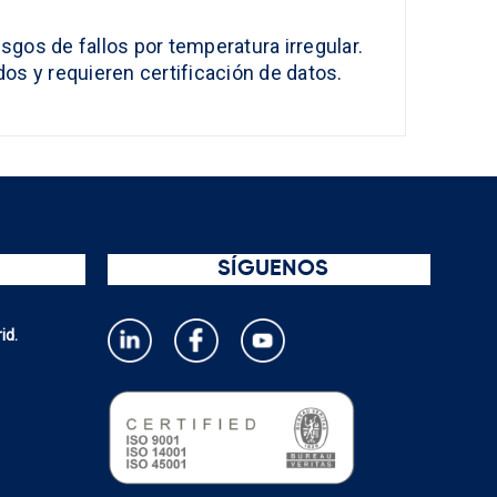
sgos de fallos por temperatura irregular.
s y requieren certificación de datos.
SÍGUENOS
id.