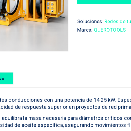
Soluciones:
Redes de tu
Marca:
QUEROTOOLS
ica
es conducciones con una potencia de 14.25 kW. Especi
dad de respuesta superior en proyectos de red primar
a equilibra la masa necesaria para diámetros críticos c
osidad de aceite específica, asegurando movimientos f