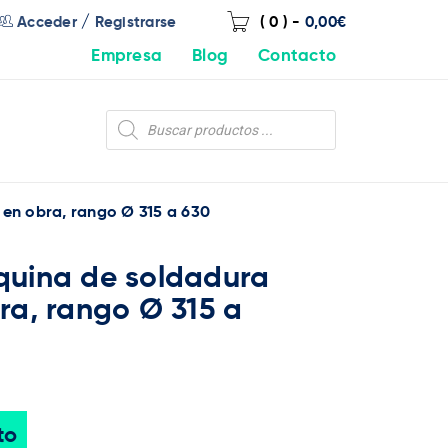
/
Acceder
Registrarse
( 0 )
-
0,00
€
Empresa
Blog
Contacto
en obra, rango Ø 315 a 630
quina de soldadura
ra, rango Ø 315 a
to