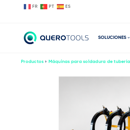
FR
PT
ES
SOLUCIONES
Productos
›
Máquinas para soldadura de tubería