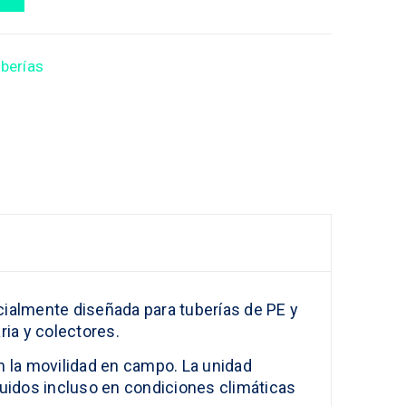
berías
almente diseñada para tuberías de PE y
ia y colectores.
on la movilidad en campo. La unidad
luidos incluso en condiciones climáticas