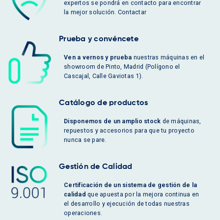
expertos se pondrá en contacto para encontrar
la mejor solución. Contactar
Prueba y convéncete
Ven a vernos y prueba
nuestras máquinas en el
showroom de Pinto, Madrid (Polígono el
Cascajal, Calle Gaviotas 1).
Catálogo de productos
Disponemos de un amplio stock
de máquinas,
repuestos y accesorios para que tu proyecto
nunca se pare.
Gestión de Calidad
Certificación de un sistema de gestión de la
calidad
que apuesta por la mejora continua en
el desarrollo y ejecución de todas nuestras
operaciones.