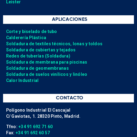
Leister
APLICACIONES
Corte y biselado de tubo
Calderería Plástica
Soldadura de textiles técnicos, lonas y toldos
Soldadura de cubiertas y tejados
Redes de tuberías (Soldadura)
Soldadura de membrana para piscinas
Soldadura de geomembranas
Soldadura de suelos vinílicos y linóleo
Calor Industrial
CONTACTO
Polígono Industrial El Cascajal
C/ Gaviotas, 1. 28320 Pinto, Madrid.
Tfno:
+34 91 692 71 60
Fax:
+34 91 692 60 57