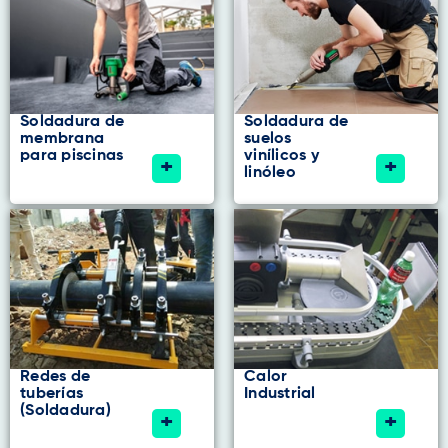
Soldadura de
Soldadura de
membrana
suelos
para piscinas
vinílicos y
+
+
linóleo
Redes de
Calor
tuberías
Industrial
(Soldadura)
+
+