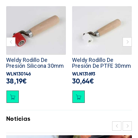
Weldy Rodillo De
Weldy Rodillo De
Presión Silicona 30mm
Presión De PTFE 30mm
WLN130146
WLN131693
38,19
€
30,64
€
Noticias