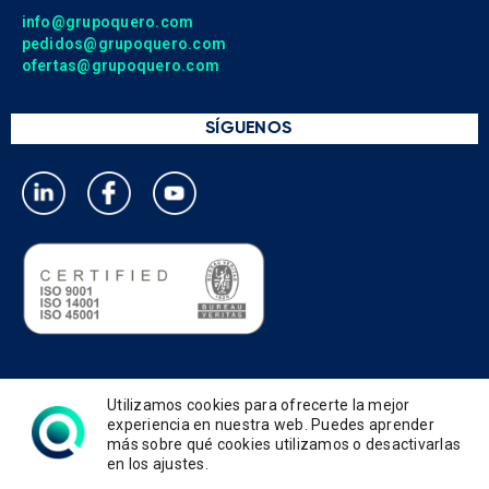
info@grupoquero.com
pedidos@grupoquero.com
ofertas@grupoquero.com
SÍGUENOS
Política de privacidad
Utilizamos cookies para ofrecerte la mejor
Política de cookies
experiencia en nuestra web. Puedes aprender
más sobre qué cookies utilizamos o desactivarlas
Política de gestión integrada
en los ajustes.
Términos de uso y condiciones
Aviso legal