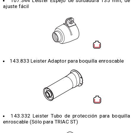
107.344 Leister Espejo de soldadura 135 mm, de
ajuste fácil
143.833 Leister Adaptor para boquilla enroscable
143.332 Leister Tubo de protección para boquilla
enroscable (Sólo para TRIAC ST)