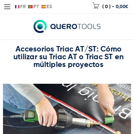
FR
PT
ES
( 0 )
-
0,00
€
Accesorios Triac AT/ST: Cómo
utilizar su Triac AT o Triac ST en
múltiples proyectos