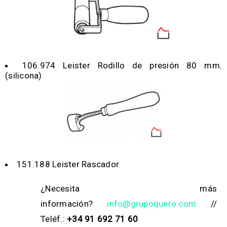
106.974 Leister Rodillo de presión 80 mm.
(silicona)
151.188 Leister Rascador
¿Necesita más
información?
info@grupoquero.com
//
Teléf.:
+34 91 692 71 60