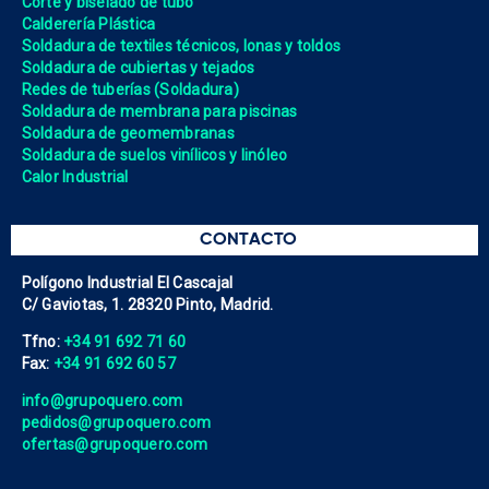
Corte y biselado de tubo
Calderería Plástica
Soldadura de textiles técnicos, lonas y toldos
Soldadura de cubiertas y tejados
Redes de tuberías (Soldadura)
Soldadura de membrana para piscinas
Soldadura de geomembranas
Soldadura de suelos vinílicos y linóleo
Calor Industrial
CONTACTO
Polígono Industrial El Cascajal
C/ Gaviotas, 1. 28320 Pinto, Madrid.
Tfno:
+34 91 692 71 60
Fax:
+34 91 692 60 57
info@grupoquero.com
pedidos@grupoquero.com
ofertas@grupoquero.com