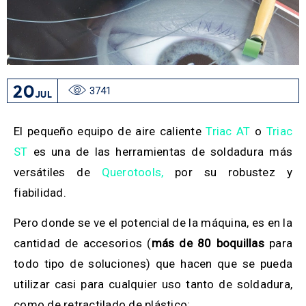
20
3741
JUL
El pequeño equipo de aire caliente
Triac AT
o
Triac
ST
es una de las herramientas de soldadura más
versátiles de
Querotools,
por su robustez y
fiabilidad.
Pero donde se ve el potencial de la máquina, es en la
cantidad de accesorios (
más de 80 boquillas
para
todo tipo de soluciones) que hacen que se pueda
utilizar casi para cualquier uso tanto de soldadura,
como de retractilado de plástico: