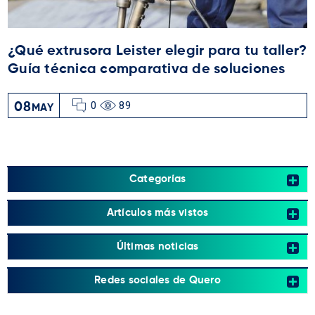
¿Qué extrusora Leister elegir para tu taller?
Guía técnica comparativa de soluciones
0
89
08
MAY
Categorías
Artículos más vistos
Últimas noticias
Redes sociales de Quero