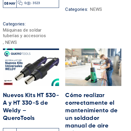
0
3523
08
MAY
Categories:
NEWS
Categories:
Máquinas de soldar
tuberías y accesorios
,
NEWS
Nuevos Kits HT 530-
Cómo realizar
A y HT 330-S de
correctamente el
Weldy –
mantenimiento de
QueroTools
un soldador
manual de aire