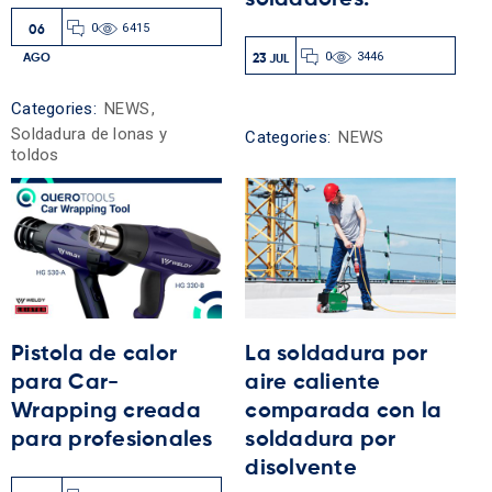
0
6415
06
0
3446
AGO
23
JUL
Categories:
NEWS
,
Soldadura de lonas y
Categories:
NEWS
toldos
Pistola de calor
La soldadura por
para Car-
aire caliente
Wrapping creada
comparada con la
para profesionales
soldadura por
disolvente