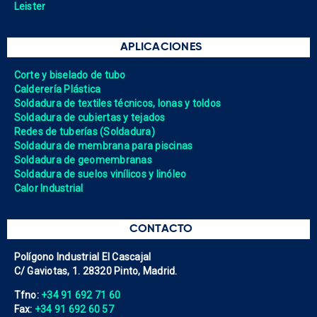
Leister
APLICACIONES
Corte y biselado de tubo
Calderería Plástica
Soldadura de textiles técnicos, lonas y toldos
Soldadura de cubiertas y tejados
Redes de tuberías (Soldadura)
Soldadura de membrana para piscinas
Soldadura de geomembranas
Soldadura de suelos vinílicos y linóleo
Calor Industrial
CONTACTO
Polígono Industrial El Cascajal
C/ Gaviotas, 1. 28320 Pinto, Madrid.
Tfno:
+34 91 692 71 60
Fax:
+34 91 692 60 57