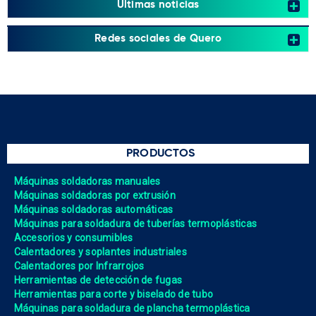
Últimas noticias
Redes sociales de Quero
PRODUCTOS
Máquinas soldadoras manuales
Máquinas soldadoras por extrusión
Máquinas soldadoras automáticas
Máquinas para soldadura de tuberías termoplásticas
Accesorios y consumibles
Calentadores y soplantes industriales
Calentadores por Infrarrojos
Herramientas de detección de fugas
Herramientas para corte y biselado de tubo
Máquinas para soldadura de plancha termoplástica