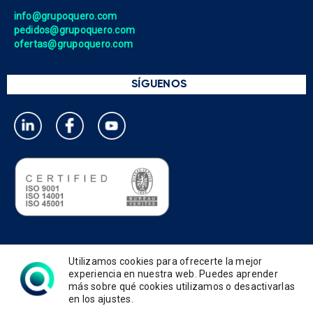
info@grupoquero.com
pedidos@grupoquero.com
ofertas@grupoquero.com
SÍGUENOS
Política de privacidad
Utilizamos cookies para ofrecerte la mejor
Política de cookies
experiencia en nuestra web. Puedes aprender
más sobre qué cookies utilizamos o desactivarlas
Política de gestión integrada
en los ajustes.
Términos de uso y condiciones