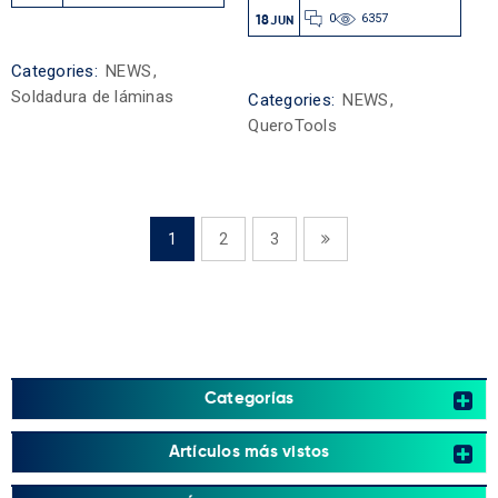
0
6357
18
JUN
Categories:
NEWS
,
Soldadura de láminas
Categories:
NEWS
,
QueroTools
1
2
3
Categorías
Artículos más vistos