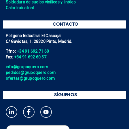
Soldadura de suelos vinílicos y linóleo
Calor Industrial
CONTACTO
Polígono Industrial El Cascajal
C/ Gaviotas, 1. 28320 Pinto, Madrid.
Tfno:
+34 91 692 71 60
Fax:
+34 91 692 60 57
info@grupoquero.com
pedidos@grupoquero.com
ofertas@grupoquero.com
SÍGUENOS