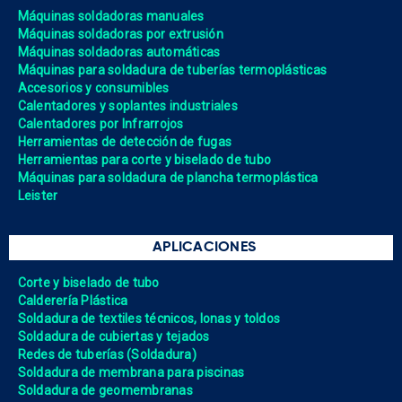
Máquinas soldadoras manuales
Máquinas soldadoras por extrusión
Máquinas soldadoras automáticas
Máquinas para soldadura de tuberías termoplásticas
Accesorios y consumibles
Calentadores y soplantes industriales
Calentadores por Infrarrojos
Herramientas de detección de fugas
Herramientas para corte y biselado de tubo
Máquinas para soldadura de plancha termoplástica
Leister
APLICACIONES
Corte y biselado de tubo
Calderería Plástica
Soldadura de textiles técnicos, lonas y toldos
Soldadura de cubiertas y tejados
Redes de tuberías (Soldadura)
Soldadura de membrana para piscinas
Soldadura de geomembranas