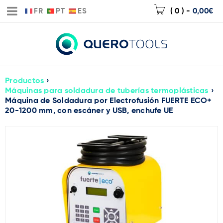
FR
PT
ES
( 0 )
-
0,00
€
Productos
›
Máquinas para soldadura de tuberías termoplásticas
›
Máquina de Soldadura por Electrofusión FUERTE ECO+
20-1200 mm, con escáner y USB, enchufe UE