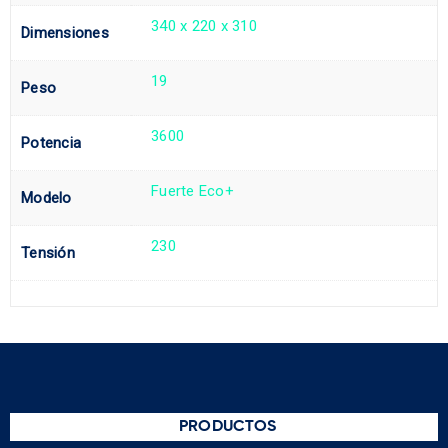
340 x 220 x 310
Dimensiones
19
Peso
3600
Potencia
Fuerte Eco+
Modelo
230
Tensión
PRODUCTOS