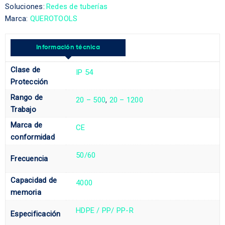
Soluciones:
Redes de tuberías
Marca:
QUEROTOOLS
Información técnica
Clase de
IP 54
Protección
Rango de
20 – 500
,
20 – 1200
Trabajo
Marca de
CE
conformidad
50/60
Frecuencia
Capacidad de
4000
memoria
HDPE / PP/ PP-R
Especificación