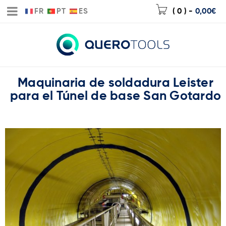
FR
PT
ES
( 0 )
-
0,00
€
Maquinaria de soldadura Leister
para el Túnel de base San Gotardo