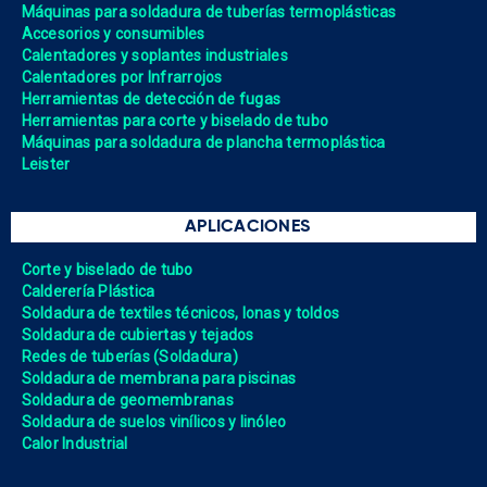
Máquinas para soldadura de tuberías termoplásticas
Accesorios y consumibles
Calentadores y soplantes industriales
Calentadores por Infrarrojos
Herramientas de detección de fugas
Herramientas para corte y biselado de tubo
Máquinas para soldadura de plancha termoplástica
Leister
APLICACIONES
Corte y biselado de tubo
Calderería Plástica
Soldadura de textiles técnicos, lonas y toldos
Soldadura de cubiertas y tejados
Redes de tuberías (Soldadura)
Soldadura de membrana para piscinas
Soldadura de geomembranas
Soldadura de suelos vinílicos y linóleo
Calor Industrial