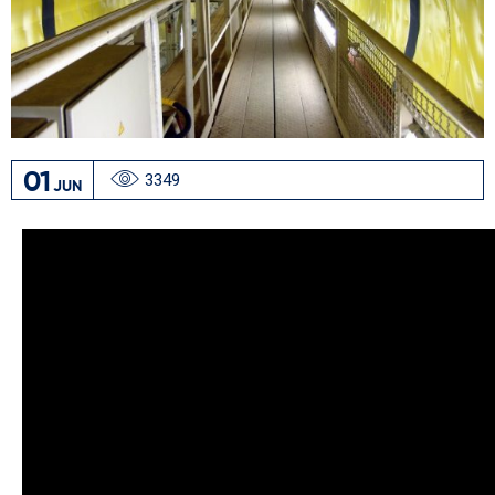
01
3349
JUN