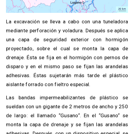
La excavación se lleva a cabo con una tuneladora
mediante perforación y voladura. Después se aplica
una capa de seguridad exterior con hormigón
proyectado, sobre el cual se monta la capa de
drenaje. Ésta se fija en el hormigón con pernos de
disparo y en el mismo paso se fijan las arandelas
adhesivas. Éstas sujetarán más tarde el plástico
aislante forrado con fieltro especial.
Las bandas impermeabilizantes de plástico se
sueldan con un gigante de 2 metros de ancho y 250
de largo: el llamado “Gusano“. En el “Gusano“ se
monta la capa de drenaje y se fijan las arandelas
adhesivas. Después, con un dispositivo especial, se