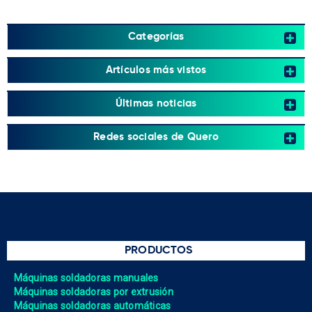
Categorías
Artículos más vistos
Últimas noticias
Redes sociales de Quero
PRODUCTOS
Máquinas soldadoras manuales
Máquinas soldadoras por extrusión
Máquinas soldadoras automáticas