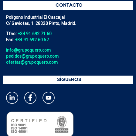
CONTACTO
Polígono Industrial El Cascajal
C/ Gaviotas, 1. 28320 Pinto, Madrid.
Tfno:
+34 91 692 71 60
Fax:
+34 91 692 60 57
info@grupoquero.com
pedidos@grupoquero.com
ofertas@grupoquero.com
SÍGUENOS