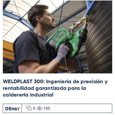
WELDPLAST 300: Ingeniería de precisión y
rentabilidad garantizada para la
calderería industrial
0
105
08
MAY