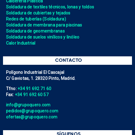
Calderería Plástica
Soldadura de textiles técnicos, lonas y toldos
Soldadura de cubiertas y tejados
Redes de tuberías (Soldadura)
Soldadura de membrana para piscinas
Soldadura de geomembranas
Soldadura de suelos vinílicos y linóleo
Calor Industrial
CONTACTO
Polígono Industrial El Cascajal
C/ Gaviotas, 1. 28320 Pinto, Madrid.
Tfno:
+34 91 692 71 60
Fax:
+34 91 692 60 57
info@grupoquero.com
pedidos@grupoquero.com
ofertas@grupoquero.com
SÍGUENOS