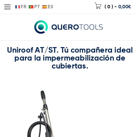
FR
PT
ES
( 0 )
-
0,00
€
Uniroof AT/ST. Tú compañera ideal
para la impermeabilización de
cubiertas.