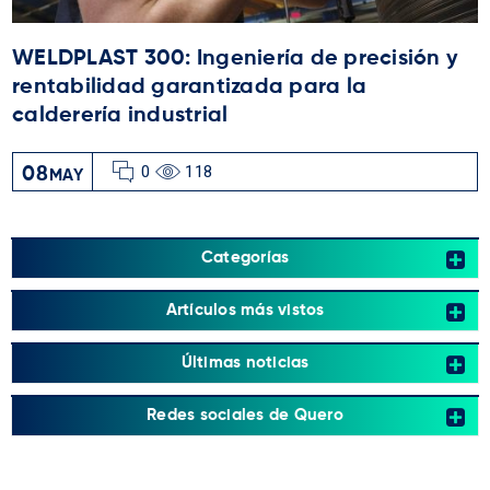
WELDPLAST 300: Ingeniería de precisión y
rentabilidad garantizada para la
calderería industrial
0
118
08
MAY
Categorías
Artículos más vistos
Últimas noticias
Redes sociales de Quero