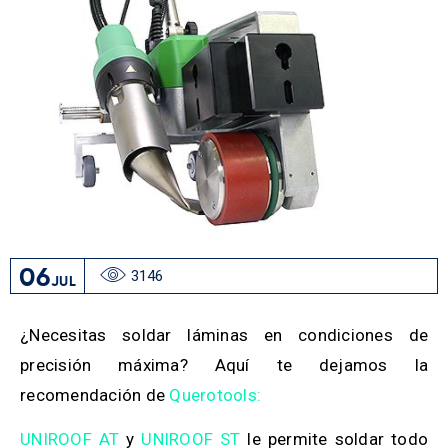
06
3146
JUL
¿Necesitas soldar láminas en condiciones de
precisión máxima? Aquí te dejamos la
recomendación de
Querotools:
UNIROOF AT
y
UNIROOF ST
le permite soldar todo