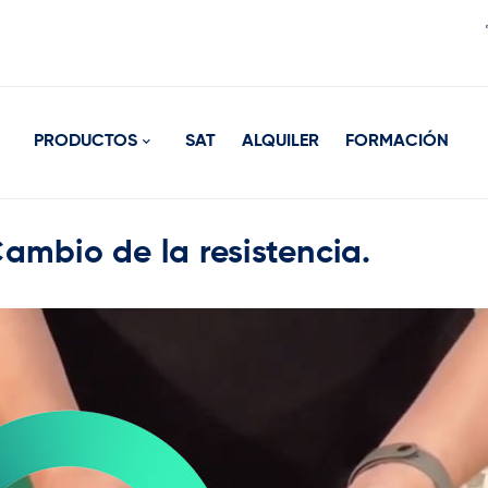
PRODUCTOS
SAT
ALQUILER
FORMACIÓN
bio de la resistencia.