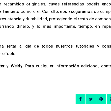
r recambios originales, cuyas referencias podéis enco
partamento comercial. Con ello, nos aseguramos de cumpl
 resistencia y durabilidad, protegiendo el resto de compo
horrando dinero, y lo más importante, tiempo, en repa
ara estar al día de todos nuestros tutoriales y con
eroTools.
ter
y
Weldy
. Para cualquier información adicional, con