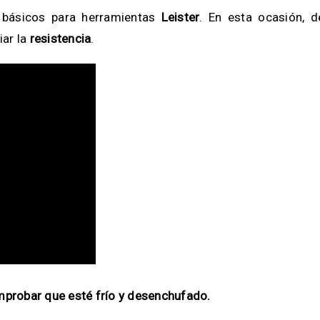
 básicos para herramientas
Leister
. En esta ocasión, d
ar la
resistencia
.
mprobar que esté frío y desenchufado.