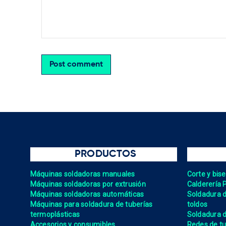
Post comment
PRODUCTOS
Máquinas soldadoras manuales
Corte y bis
Máquinas soldadoras por extrusión
Calderería 
Máquinas soldadoras automáticas
Soldadura de
Máquinas para soldadura de tuberías
toldos
termoplásticas
Soldadura d
Accesorios y consumibles
Redes de tu