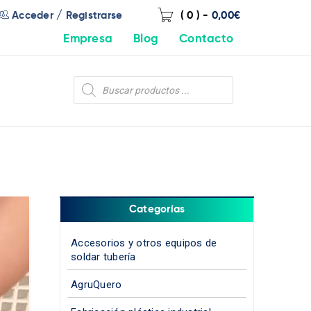
/
Acceder
Registrarse
( 0 )
-
0,00
€
Empresa
Blog
Contacto
Categorías
Accesorios y otros equipos de
soldar tubería
AgruQuero