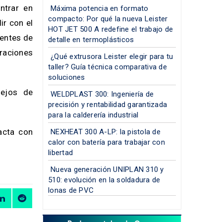
ntrar en
Máxima potencia en formato
compacto: Por qué la nueva Leister
ir con el
HOT JET 500 A redefine el trabajo de
nentes de
detalle en termoplásticos
raciones
¿Qué extrusora Leister elegir para tu
taller? Guía técnica comparativa de
soluciones
sejos de
WELDPLAST 300: Ingeniería de
precisión y rentabilidad garantizada
para la calderería industrial
tacta con
NEXHEAT 300 A-LP: la pistola de
calor con batería para trabajar con
libertad
Nueva generación UNIPLAN 310 y
510: evolución en la soldadura de
lonas de PVC