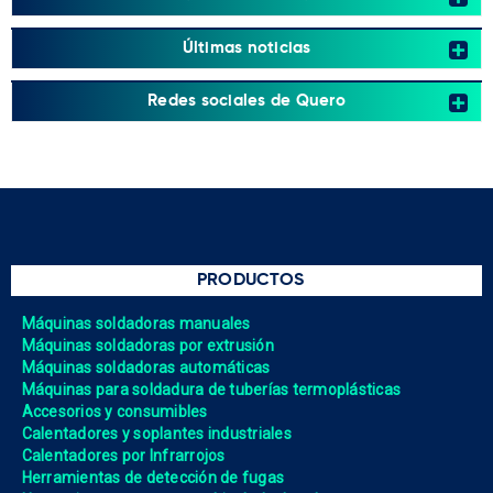
Últimas noticias
Redes sociales de Quero
PRODUCTOS
Máquinas soldadoras manuales
Máquinas soldadoras por extrusión
Máquinas soldadoras automáticas
Máquinas para soldadura de tuberías termoplásticas
Accesorios y consumibles
Calentadores y soplantes industriales
Calentadores por Infrarrojos
Herramientas de detección de fugas