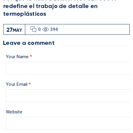
redefine el trabajo de detalle en
termoplásticos
0
394
27
MAY
Leave a comment
Your Name
*
Your Email
*
Website