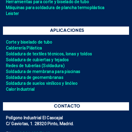
Herramientas para corte y biselado de tubo
Máquinas para soldadura de plancha termoplástica
Leister
APLICACIONES
Corte y biselado de tubo
Calderería Plástica
Soldadura de textiles técnicos, lonas y toldos
Soldadura de cubiertas y tejados
Redes de tuberías (Soldadura)
Soldadura de membrana para piscinas
Soldadura de geomembranas
Soldadura de suelos vinílicos y linóleo
Calor Industrial
CONTACTO
Polígono Industrial El Cascajal
C/ Gaviotas, 1. 28320 Pinto, Madrid.