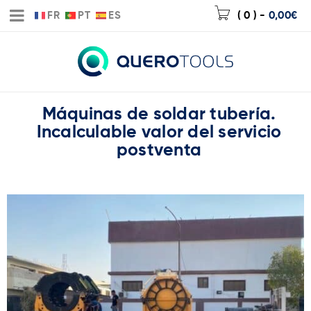
FR
PT
ES
( 0 )
-
0,00
€
Máquinas de soldar tubería.
Incalculable valor del servicio
postventa