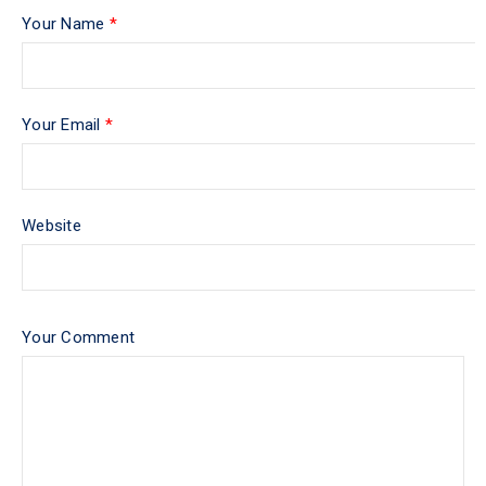
Your Name
*
Your Email
*
Website
Your Comment