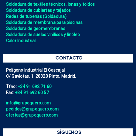
Soldadura de textiles técnicos, lonas y toldos
Soldadura de cubiertas y tejados
Redes de tuberías (Soldadura)
Soldadura de membrana para piscinas
Soldadura de geomembranas
Soldadura de suelos vinílicos y linóleo
Calor Industrial
CONTACTO
Polígono Industrial El Cascajal
C/ Gaviotas, 1. 28320 Pinto, Madrid.
Tfno:
+34 91 692 71 60
Fax:
+34 91 692 60 57
info@grupoquero.com
pedidos@grupoquero.com
ofertas@grupoquero.com
SÍGUENOS