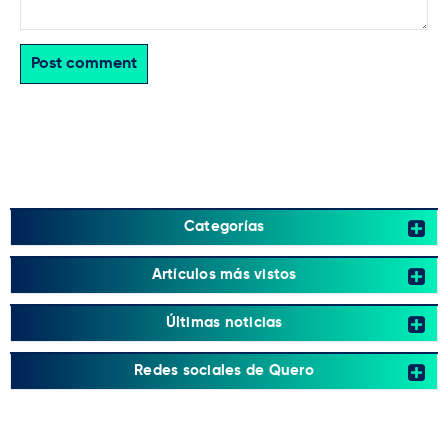
Post comment
Categorías
Artículos más vistos
Últimas noticias
Redes sociales de Quero