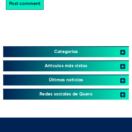
Post comment
Categorías
Artículos más vistos
Últimas noticias
Redes sociales de Quero