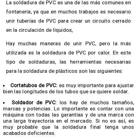
La soldadura de PVC es una de las más comunes en
fontanería, ya que en muchos trabajos es necesario
unir tuberías de PVC para crear un circuito cerrado
en la circulación de líquidos,
Hay muchas maneras de unir PVC, pero la más
utilizada es la soldadura de PVC por calor. En este
tipo de soldaduras, las herramientas necesarias
para la soldadura de plásticos son las siguientes:
Cortatubos de PVC:
es muy importante para ajustar
bien las longitudes de los tubos que se quiere soldar.
Soldador de PVC:
los hay de muchos tamaños,
marcas y potencias. Lo importante es contar con una
máquina con todas las garantías y de una marca con
una larga trayectoria en el mercado. Si no es así, es
muy probable que la soldadura final tenga unos
acabados deficientes.