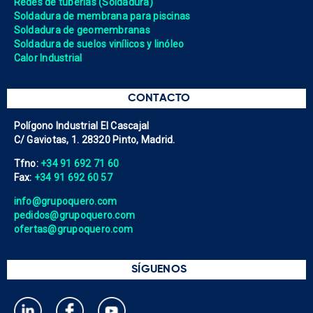
Redes de tuberías (Soldadura)
Soldadura de membrana para piscinas
Soldadura de geomembranas
Soldadura de suelos vinílicos y linóleo
Calor Industrial
CONTACTO
Polígono Industrial El Cascajal
C/ Gaviotas, 1. 28320 Pinto, Madrid.
Tfno:
+34 91 692 71 60
Fax:
+34 91 692 60 57
info@grupoquero.com
pedidos@grupoquero.com
ofertas@grupoquero.com
SÍGUENOS