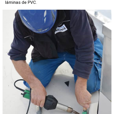
láminas de PVC.