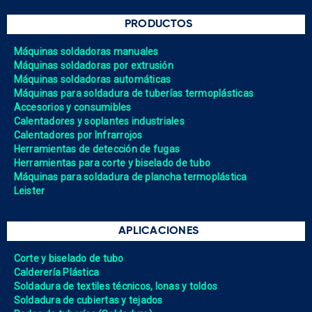
PRODUCTOS
Máquinas soldadoras manuales
Máquinas soldadoras por extrusión
Máquinas soldadoras automáticas
Máquinas para soldadura de tuberías termoplásticas
Accesorios y consumibles
Calentadores y soplantes industriales
Calentadores por Infrarrojos
Herramientas de detección de fugas
Herramientas para corte y biselado de tubo
Máquinas para soldadura de plancha termoplástica
Leister
APLICACIONES
Corte y biselado de tubo
Calderería Plástica
Soldadura de textiles técnicos, lonas y toldos
Soldadura de cubiertas y tejados