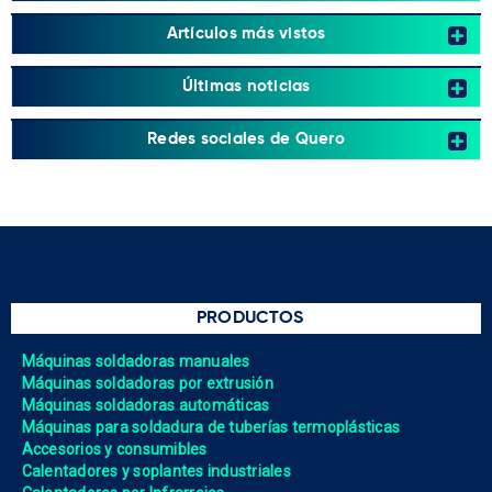
Artículos más vistos
Últimas noticias
Redes sociales de Quero
PRODUCTOS
Máquinas soldadoras manuales
Máquinas soldadoras por extrusión
Máquinas soldadoras automáticas
Máquinas para soldadura de tuberías termoplásticas
Accesorios y consumibles
Calentadores y soplantes industriales