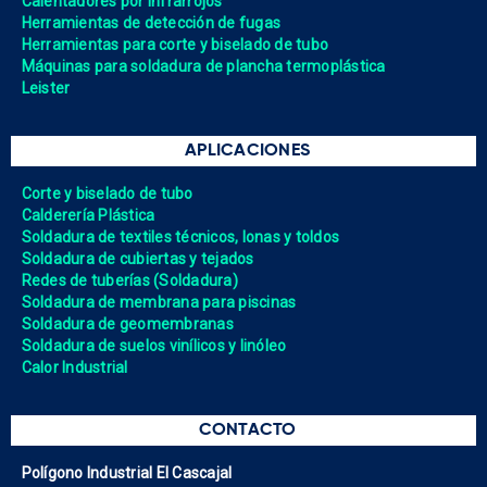
Calentadores por Infrarrojos
Herramientas de detección de fugas
Herramientas para corte y biselado de tubo
Máquinas para soldadura de plancha termoplástica
Leister
APLICACIONES
Corte y biselado de tubo
Calderería Plástica
Soldadura de textiles técnicos, lonas y toldos
Soldadura de cubiertas y tejados
Redes de tuberías (Soldadura)
Soldadura de membrana para piscinas
Soldadura de geomembranas
Soldadura de suelos vinílicos y linóleo
Calor Industrial
CONTACTO
Polígono Industrial El Cascajal