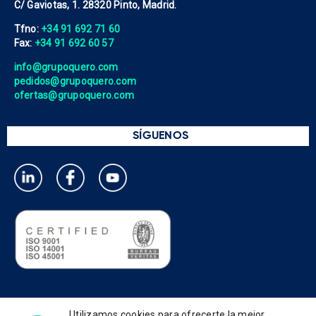
C/ Gaviotas, 1. 28320 Pinto, Madrid.
Tfno:
+34 91 692 71 60
Fax:
+34 91 692 60 57
info@grupoquero.com
pedidos@grupoquero.com
ofertas@grupoquero.com
SÍGUENOS
Política de privacidad
Utilizamos cookies para ofrecerte la mejor