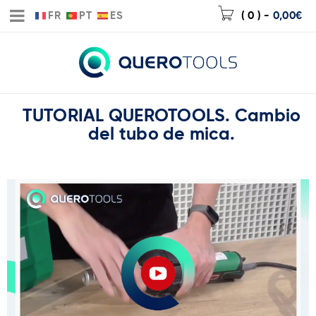
FR
PT
ES
( 0 )
-
0,00
€
TUTORIAL QUEROTOOLS. Cambio
del tubo de mica.