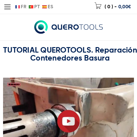
FR
PT
ES
( 0 )
-
0,00
€
TUTORIAL QUEROTOOLS. Reparación
Contenedores Basura