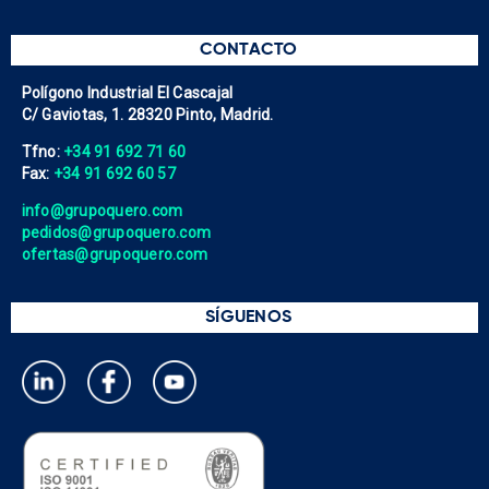
CONTACTO
Polígono Industrial El Cascajal
C/ Gaviotas, 1. 28320 Pinto, Madrid.
Tfno:
+34 91 692 71 60
Fax:
+34 91 692 60 57
info@grupoquero.com
pedidos@grupoquero.com
ofertas@grupoquero.com
SÍGUENOS