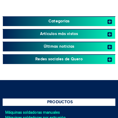
Categorías
Artículos más vistos
Últimas noticias
Redes sociales de Quero
PRODUCTOS
Máquinas soldadoras manuales
Máquinas soldadoras por extrusión