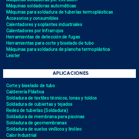
Máquinas soldadoras automáticas
Máquinas para soldadura de tuberías termoplásticas
Accesorios y consumibles
Calentadores y soplantes industriales
Calentadores por Infrarrojos
Herramientas de detección de fugas
Herramientas para corte y biselado de tubo
Máquinas para soldadura de plancha termoplástica
Leister
APLICACIONES
Corte y biselado de tubo
Calderería Plástica
Soldadura de textiles técnicos, lonas y toldos
Soldadura de cubiertas y tejados
Redes de tuberías (Soldadura)
Soldadura de membrana para piscinas
Soldadura de geomembranas
Soldadura de suelos vinílicos y linóleo
Calor Industrial