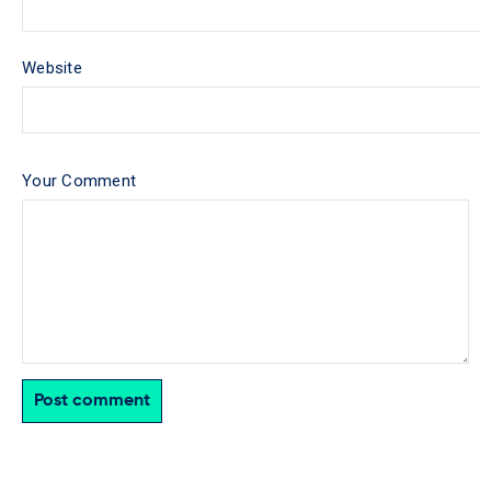
Website
Your Comment
Post comment