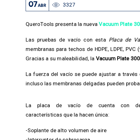
07
3327
ABR
QueroTools presenta la nueva
Vacuum Plate 3
Las pruebas de vacío con esta
Placa de Va
membranas para techos de HDPE, LDPE, PVC (vi
Gracias a su maleabilidad, la
Vacuum Plate 30
La fuerza del vacío se puede ajustar a través d
incluso las membranas delgadas pueden probar
La placa de vacío de cuenta con de
características que la hacen única:
-Soplante de alto volumen de aire
-Interruptor de sobrecarga