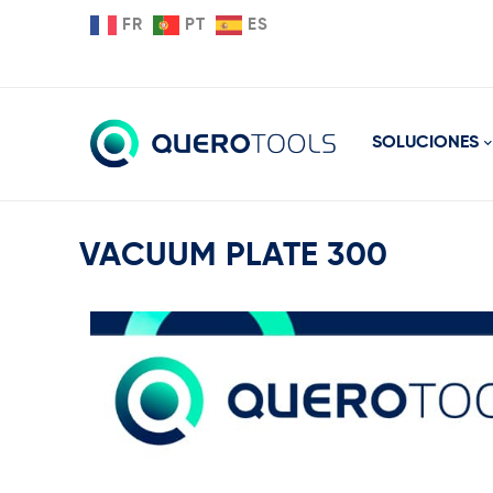
FR
PT
ES
SOLUCIONES
VACUUM PLATE 300