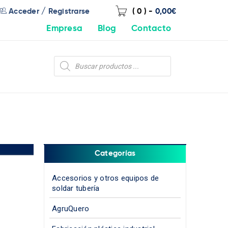
/
Acceder
Registrarse
( 0 )
-
0,00
€
Empresa
Blog
Contacto
Categorías
Accesorios y otros equipos de
soldar tubería
AgruQuero