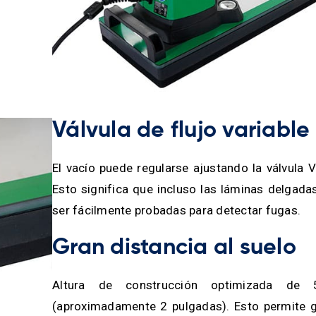
Válvula de flujo variabl
El vacío puede regularse ajustando la válvula V
Esto significa que incluso las láminas delgad
ser fácilmente probadas para detectar fugas.
Gran distancia al suelo
Altura de construcción optimizada d
(aproximadamente 2 pulgadas). Esto permite g