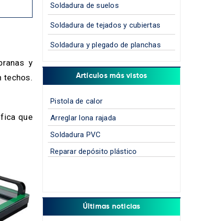
Soldadura de suelos
Soldadura de tejados y cubiertas
Soldadura y plegado de planchas
branas y
Artículos más vistos
n techos.
Pistola de calor
ifica que
Arreglar lona rajada
Soldadura PVC
Reparar depósito plástico
Últimas noticias