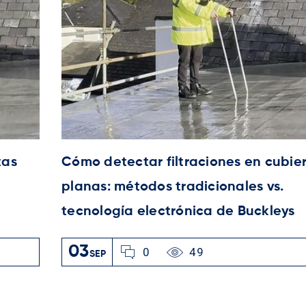
tas
Cómo detectar filtraciones en cubie
planas: métodos tradicionales vs.
tecnología electrónica de Buckleys
03
0
49
SEP