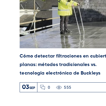
as
Cómo detectar filtraciones en cubier
planas: métodos tradicionales vs.
tecnología electrónica de Buckleys
03
0
555
SEP