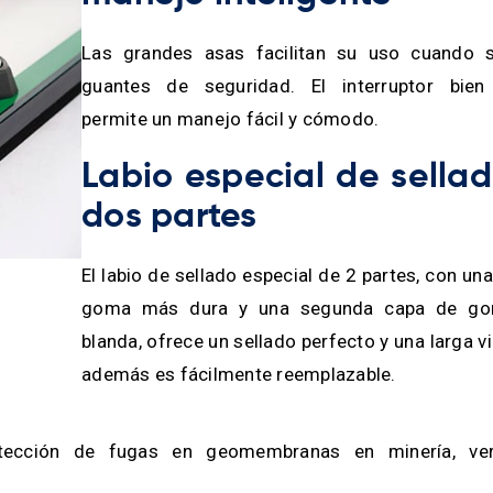
Las grandes asas facilitan su uso cuando s
guantes de seguridad. El interruptor bien
permite un manejo fácil y cómodo.
Labio especial de sella
dos partes
El labio de sellado especial de 2 partes, con un
goma más dura y una segunda capa de g
blanda, ofrece un sellado perfecto y una larga vid
además es fácilmente reemplazable.
etección de fugas en geomembranas en minería, ver