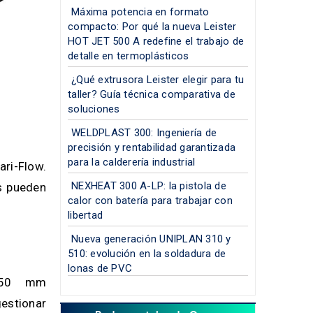
Máxima potencia en formato
compacto: Por qué la nueva Leister
HOT JET 500 A redefine el trabajo de
detalle en termoplásticos
¿Qué extrusora Leister elegir para tu
taller? Guía técnica comparativa de
soluciones
e
WELDPLAST 300: Ingeniería de
precisión y rentabilidad garantizada
para la calderería industrial
ari-Flow.
NEXHEAT 300 A-LP: la pistola de
as pueden
calor con batería para trabajar con
libertad
Nueva generación UNIPLAN 310 y
510: evolución en la soldadura de
lonas de PVC
e 50 mm
estionar