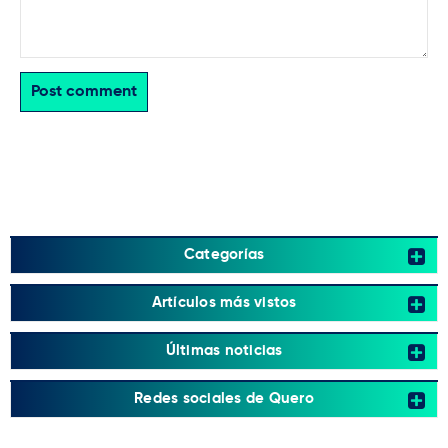
Post comment
Categorías
Artículos más vistos
Últimas noticias
Redes sociales de Quero