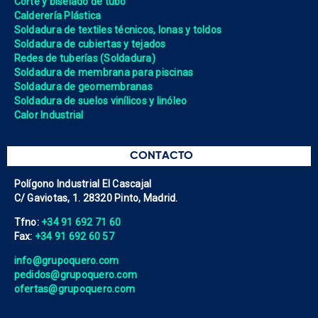
Corte y biselado de tubo
Calderería Plástica
Soldadura de textiles técnicos, lonas y toldos
Soldadura de cubiertas y tejados
Redes de tuberías (Soldadura)
Soldadura de membrana para piscinas
Soldadura de geomembranas
Soldadura de suelos vinílicos y linóleo
Calor Industrial
CONTACTO
Polígono Industrial El Cascajal
C/ Gaviotas, 1. 28320 Pinto, Madrid.
Tfno:
+34 91 692 71 60
Fax:
+34 91 692 60 57
info@grupoquero.com
pedidos@grupoquero.com
ofertas@grupoquero.com