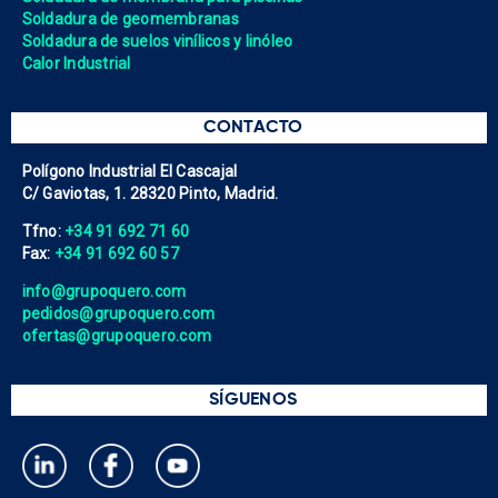
Soldadura de geomembranas
Soldadura de suelos vinílicos y linóleo
Calor Industrial
CONTACTO
Polígono Industrial El Cascajal
C/ Gaviotas, 1. 28320 Pinto, Madrid.
Tfno:
+34 91 692 71 60
Fax:
+34 91 692 60 57
info@grupoquero.com
pedidos@grupoquero.com
ofertas@grupoquero.com
SÍGUENOS