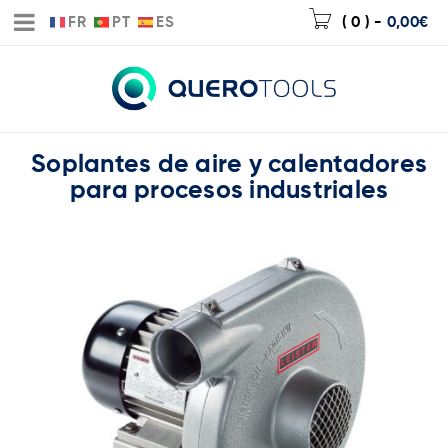
FR
PT
ES
( 0 )
-
0,00
€
Soplantes de aire y calentadores
para procesos industriales