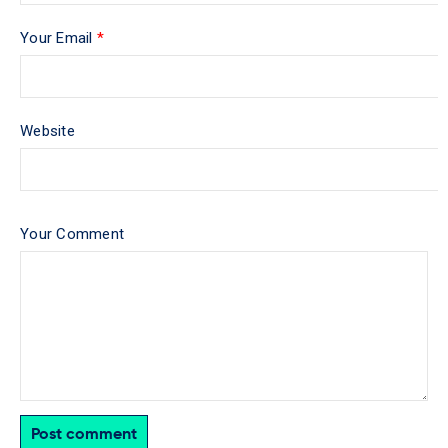
Your Email
*
Website
Your Comment
Post comment