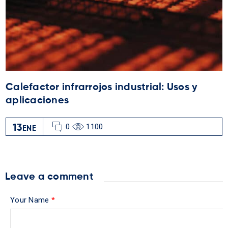
Calefactor infrarrojos industrial: Usos y
aplicaciones
0
1100
13
ENE
Leave a comment
Your Name
*