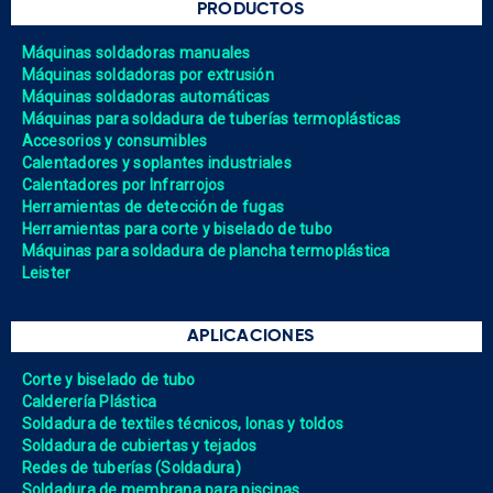
PRODUCTOS
Máquinas soldadoras manuales
Máquinas soldadoras por extrusión
Máquinas soldadoras automáticas
Máquinas para soldadura de tuberías termoplásticas
Accesorios y consumibles
Calentadores y soplantes industriales
Calentadores por Infrarrojos
Herramientas de detección de fugas
Herramientas para corte y biselado de tubo
Máquinas para soldadura de plancha termoplástica
Leister
APLICACIONES
Corte y biselado de tubo
Calderería Plástica
Soldadura de textiles técnicos, lonas y toldos
Soldadura de cubiertas y tejados
Redes de tuberías (Soldadura)
Soldadura de membrana para piscinas