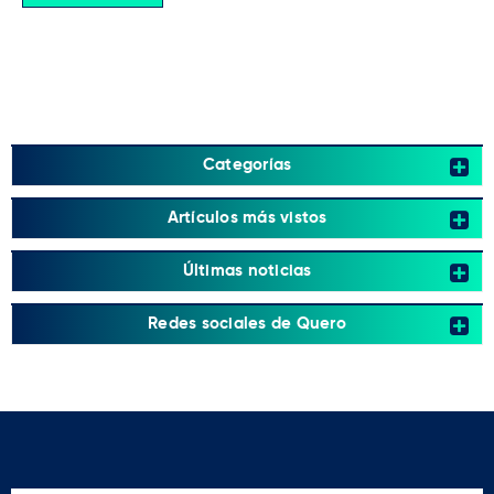
Categorías
Artículos más vistos
Últimas noticias
Redes sociales de Quero