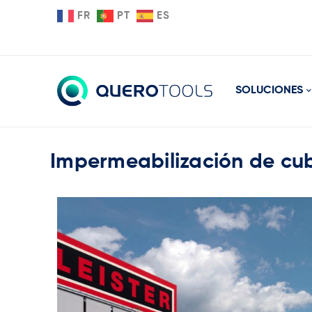
FR
PT
ES
SOLUCIONES
Impermeabilización de cubi