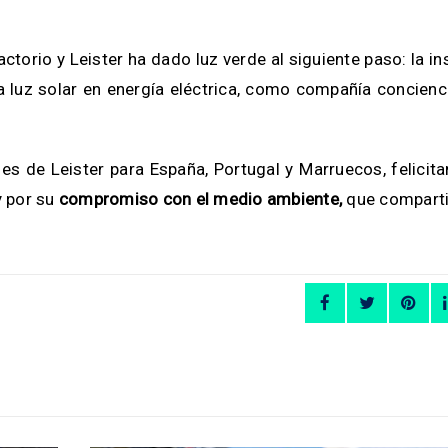
ctorio y Leister ha dado luz verde al siguiente paso: la in
a luz solar en energía eléctrica, como compañía concien
les de Leister para España, Portugal y Marruecos, felicit
y por su
compromiso con el medio ambiente,
que compart