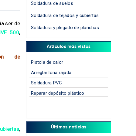
Soldadura de suelos
Soldadura de tejados y cubiertas
a ser de
Soldadura y plegado de planchas
IVE 500
,
Artículos más vistos
ción de
Pistola de calor
Arreglar lona rajada
Soldadura PVC
Reparar depósito plástico
Últimas noticias
ubiertas
,