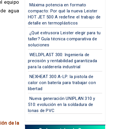
el equipo
Máxima potencia en formato
o de agua
compacto: Por qué la nueva Leister
HOT JET 500 A redefine el trabajo de
detalle en termoplásticos
¿Qué extrusora Leister elegir para tu
taller? Guía técnica comparativa de
soluciones
WELDPLAST 300: Ingeniería de
precisión y rentabilidad garantizada
para la calderería industrial
NEXHEAT 300 A-LP: la pistola de
calor con batería para trabajar con
libertad
Nueva generación UNIPLAN 310 y
510: evolución en la soldadura de
lonas de PVC
ión de la