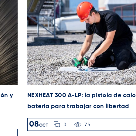
ión y
NEXHEAT 300 A-LP: la pistola de calo
batería para trabajar con libertad
08
0
75
OCT