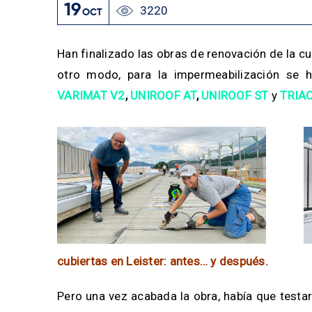
19
3220
OCT
Han finalizado las obras de renovación de la cu
otro modo, para la impermeabilización se h
VARIMAT V2
,
UNIROOF AT
,
UNIROOF ST
y
TRIAC
cubiertas en Leister: antes… y después.
Pero una vez acabada la obra, había que testar