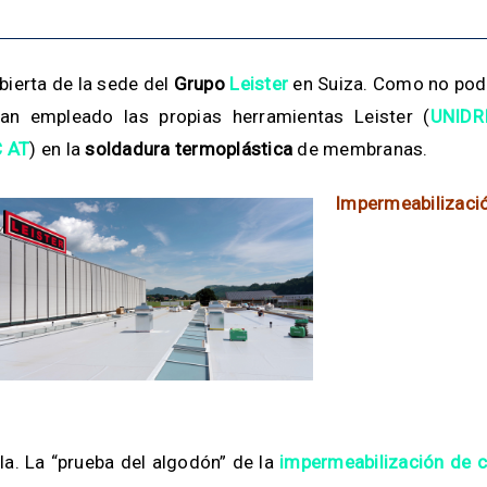
bierta de la sede del
Grupo
Leister
en Suiza. Como no podí
an empleado las propias herramientas Leister (
UNIDR
 AT
) en la
soldadura termoplástica
de membranas.
Impermeabiliza
la. La “prueba del algodón” de la
impermeabilización de c