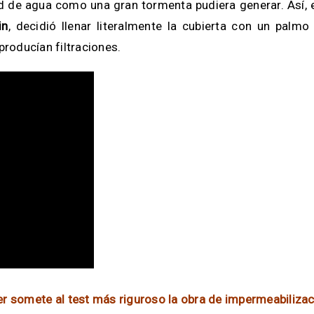
d de agua como una gran tormenta pudiera generar. Así, 
in
, decidió llenar literalmente la cubierta con un palm
producían filtraciones.
ter somete al test más riguroso la obra de impermeabilizac