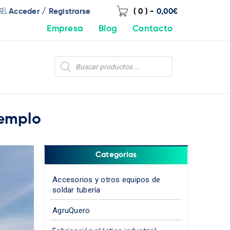
/
Acceder
Registrarse
( 0 )
-
0,00
€
Empresa
Blog
Contacto
jemplo
Categorías
Accesorios y otros equipos de
soldar tubería
AgruQuero