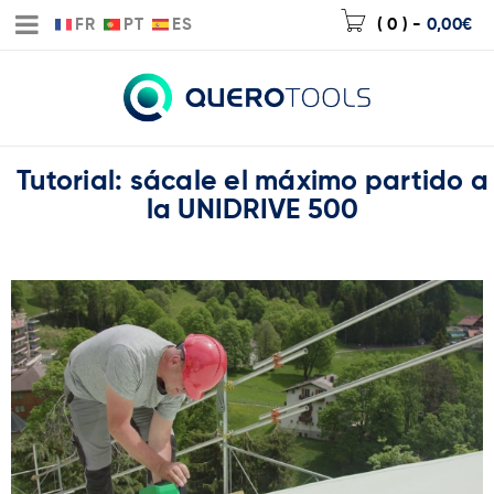
FR
PT
ES
( 0 )
-
0,00
€
Tutorial: sácale el máximo partido a
la UNIDRIVE 500