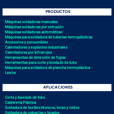
PRODUCTOS
Máquinas soldadoras manuales
Máquinas soldadoras por extrusión
Máquinas soldadoras automáticas
Máquinas para soldadura de tuberías termoplásticas
Accesorios y consumibles
Calentadores y soplantes industriales
Calentadores por Infrarrojos
Herramientas de detección de fugas
Herramientas para corte y biselado de tubo
Máquinas para soldadura de plancha termoplástica
Leister
APLICACIONES
Corte y biselado de tubo
Calderería Plástica
Soldadura de textiles técnicos, lonas y toldos
Soldadura de cubiertas y tejados