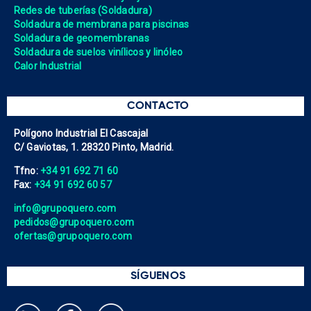
Redes de tuberías (Soldadura)
Soldadura de membrana para piscinas
Soldadura de geomembranas
Soldadura de suelos vinílicos y linóleo
Calor Industrial
CONTACTO
Polígono Industrial El Cascajal
C/ Gaviotas, 1. 28320 Pinto, Madrid.
Tfno:
+34 91 692 71 60
Fax:
+34 91 692 60 57
info@grupoquero.com
pedidos@grupoquero.com
ofertas@grupoquero.com
SÍGUENOS