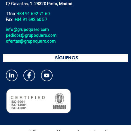
C/ Gaviotas, 1. 28320 Pinto, Madrid.
Tfno:
+34 91 692 71 60
Fax:
+34 91 692 60 57
info@grupoquero.com
pedidos@grupoquero.com
ofertas@grupoquero.com
SÍGUENOS