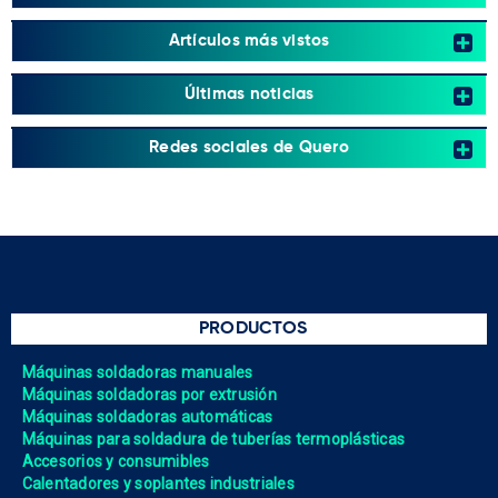
Artículos más vistos
Últimas noticias
Redes sociales de Quero
PRODUCTOS
Máquinas soldadoras manuales
Máquinas soldadoras por extrusión
Máquinas soldadoras automáticas
Máquinas para soldadura de tuberías termoplásticas
Accesorios y consumibles
Calentadores y soplantes industriales