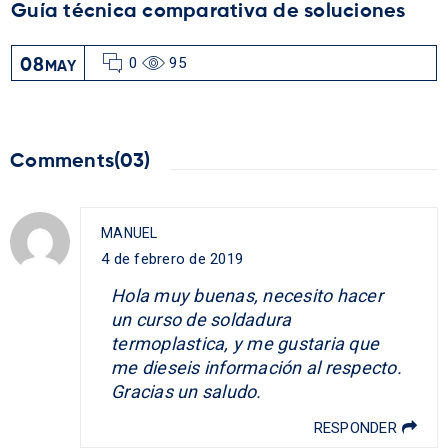
Guía técnica comparativa de soluciones
0
95
08
MAY
Comments(03)
MANUEL
4 de febrero de 2019
Hola muy buenas, necesito hacer
un curso de soldadura
termoplastica, y me gustaria que
me dieseis información al respecto.
Gracias un saludo.
RESPONDER