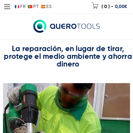
FR
PT
ES
( 0 )
-
0,00
€
La reparación, en lugar de tirar,
protege el medio ambiente y ahorra
dinero