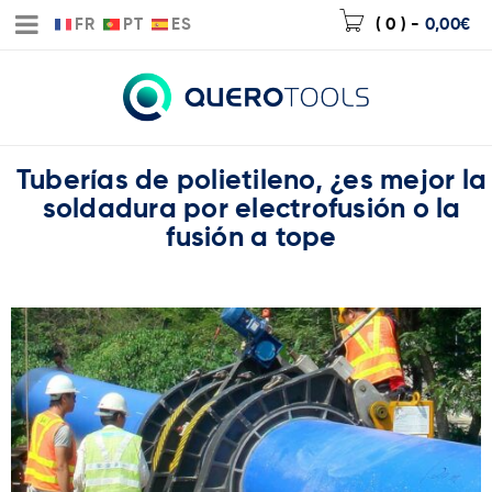
FR
PT
ES
( 0 )
-
0,00
€
Tuberías de polietileno, ¿es mejor la
soldadura por electrofusión o la
fusión a tope