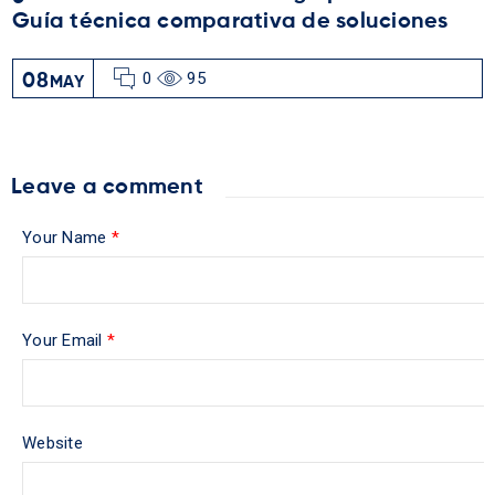
Guía técnica comparativa de soluciones
0
95
08
MAY
Leave a comment
Your Name
*
Your Email
*
Website