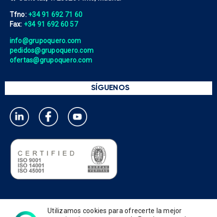
Tfno:
+34 91 692 71 60
Fax:
+34 91 692 60 57
info@grupoquero.com
pedidos@grupoquero.com
ofertas@grupoquero.com
SÍGUENOS
Política de privacidad
Utilizamos cookies para ofrecerte la mejor