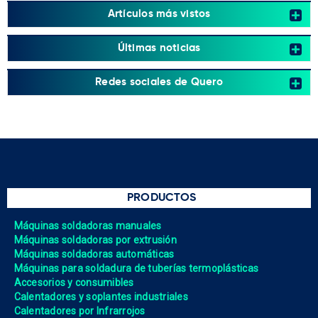
Artículos más vistos
Últimas noticias
Redes sociales de Quero
PRODUCTOS
Máquinas soldadoras manuales
Máquinas soldadoras por extrusión
Máquinas soldadoras automáticas
Máquinas para soldadura de tuberías termoplásticas
Accesorios y consumibles
Calentadores y soplantes industriales
Calentadores por Infrarrojos