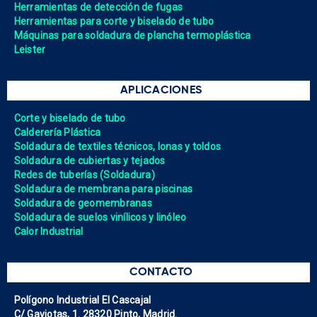
Herramientas de detección de fugas
Herramientas para corte y biselado de tubo
Máquinas para soldadura de plancha termoplástica
Leister
APLICACIONES
Corte y biselado de tubo
Calderería Plástica
Soldadura de textiles técnicos, lonas y toldos
Soldadura de cubiertas y tejados
Redes de tuberías (Soldadura)
Soldadura de membrana para piscinas
Soldadura de geomembranas
Soldadura de suelos vinílicos y linóleo
Calor Industrial
CONTACTO
Polígono Industrial El Cascajal
C/ Gaviotas, 1. 28320 Pinto, Madrid.