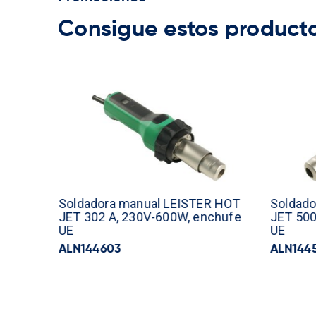
Consigue estos producto
Soldadora manual LEISTER HOT
Soldado
JET 302 A, 230V-600W, enchufe
JET 500
UE
UE
ALN144603
ALN144