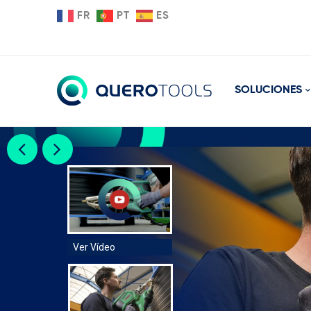
FR
PT
ES
SOLUCIONES
Ver Vídeo