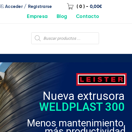
/
Acceder
Registrarse
( 0 )
-
0,00
€
Empresa
Blog
Contacto
Nueva extrusora
WELDPLAST 300
Menos mantenimiento,
más productividad