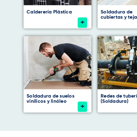
Calderería Plástica
Soldadura de
cubiertas y tej
+
Soldadura de suelos
Redes de tuber
vinílicos y linóleo
(Soldadura)
+