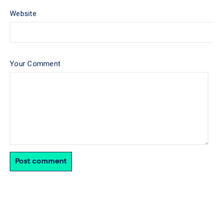
Website
Your Comment
Post comment