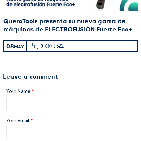
QueroTools presenta su nueva gama de
máquinas de ELECTROFUSIÓN Fuerte Eco+
0
3522
08
MAY
Leave a comment
Your Name
*
Your Email
*