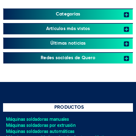
Categorías
Artículos más vistos
Últimas noticias
Redes sociales de Quero
PRODUCTOS
Máquinas soldadoras manuales
Máquinas soldadoras por extrusión
Máquinas soldadoras automáticas