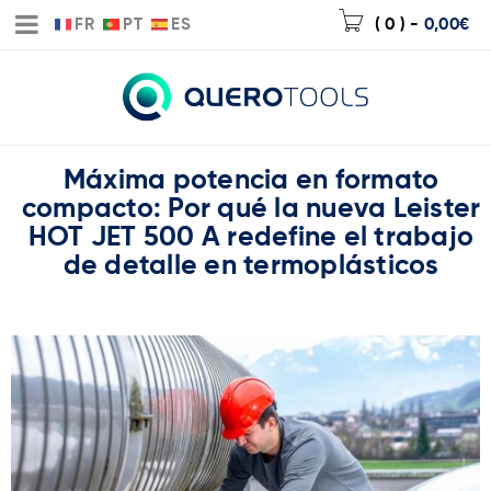
FR
PT
ES
( 0 )
-
0,00
€
Máxima potencia en formato
compacto: Por qué la nueva Leister
HOT JET 500 A redefine el trabajo
de detalle en termoplásticos