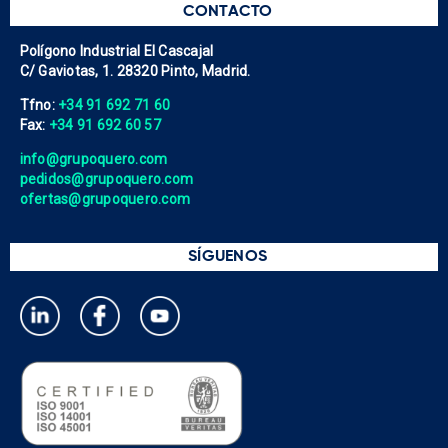
CONTACTO
Polígono Industrial El Cascajal
C/ Gaviotas, 1. 28320 Pinto, Madrid.
Tfno:
+34 91 692 71 60
Fax:
+34 91 692 60 57
info@grupoquero.com
pedidos@grupoquero.com
ofertas@grupoquero.com
SÍGUENOS