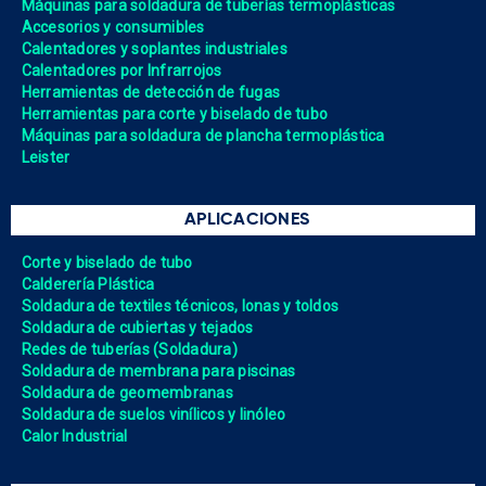
Máquinas para soldadura de tuberías termoplásticas
Accesorios y consumibles
Calentadores y soplantes industriales
Calentadores por Infrarrojos
Herramientas de detección de fugas
Herramientas para corte y biselado de tubo
Máquinas para soldadura de plancha termoplástica
Leister
APLICACIONES
Corte y biselado de tubo
Calderería Plástica
Soldadura de textiles técnicos, lonas y toldos
Soldadura de cubiertas y tejados
Redes de tuberías (Soldadura)
Soldadura de membrana para piscinas
Soldadura de geomembranas
Soldadura de suelos vinílicos y linóleo
Calor Industrial