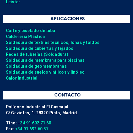
Leister
APLICACIONES
Corte y biselado de tubo
Calderería Plástica
Soldadura de textiles técnicos, lonas y toldos
Soldadura de cubiertas y tejados
Redes de tuberías (Soldadura)
Soldadura de membrana para piscinas
Soldadura de geomembranas
Soldadura de suelos vinílicos y linóleo
Calor Industrial
CONTACTO
Polígono Industrial El Cascajal
C/ Gaviotas, 1. 28320 Pinto, Madrid.
Tfno:
+34 91 692 71 60
Fax:
+34 91 692 60 57