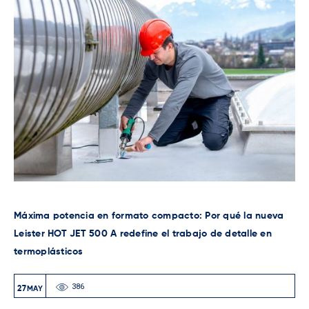
¿Qué extrusora Leister elegir para tu taller? Guía técnica
comparativa de soluciones
84
08
MAY