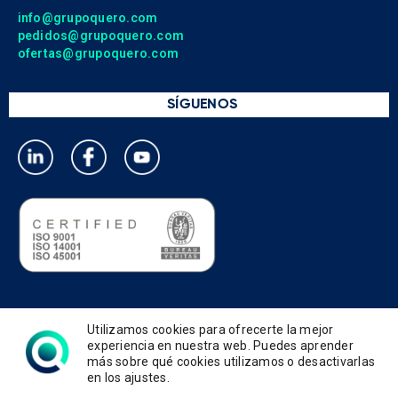
info@grupoquero.com
pedidos@grupoquero.com
ofertas@grupoquero.com
SÍGUENOS
Política de privacidad
Utilizamos cookies para ofrecerte la mejor
Política de cookies
experiencia en nuestra web. Puedes aprender
más sobre qué cookies utilizamos o desactivarlas
Política de gestión integrada
en los ajustes.
Términos de uso y condiciones
Aviso legal