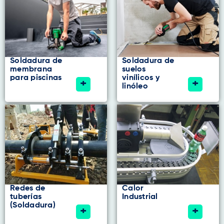
Soldadura de
Soldadura de
membrana
suelos
para piscinas
vinílicos y
+
+
linóleo
Redes de
Calor
tuberías
Industrial
(Soldadura)
+
+