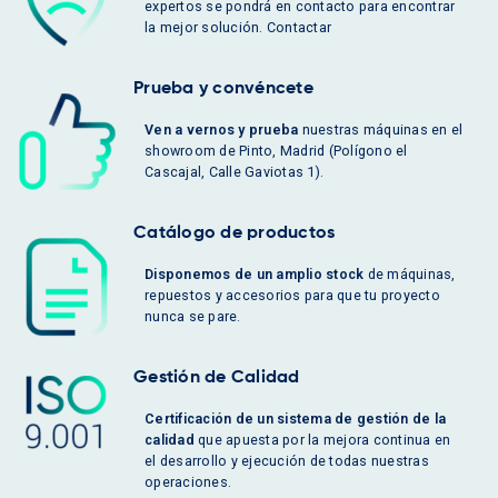
expertos se pondrá en contacto para encontrar
la mejor solución. Contactar
Prueba y convéncete
Ven a vernos y prueba
nuestras máquinas en el
showroom de Pinto, Madrid (Polígono el
Cascajal, Calle Gaviotas 1).
Catálogo de productos
Disponemos de un amplio stock
de máquinas,
repuestos y accesorios para que tu proyecto
nunca se pare.
Gestión de Calidad
Certificación de un sistema de gestión de la
calidad
que apuesta por la mejora continua en
el desarrollo y ejecución de todas nuestras
operaciones.