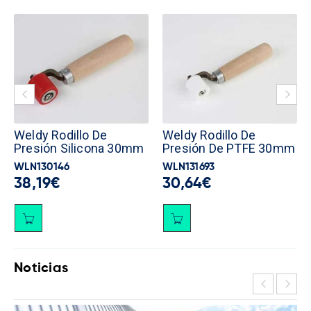
Weldy Rodillo De
Weldy Rodillo De
Presión Silicona 30mm
Presión De PTFE 30mm
WLN130146
WLN131693
38,19
€
30,64
€
Noticias