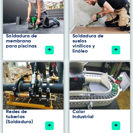
Soldadura de
Soldadura de
membrana
suelos
para piscinas
vinílicos y
+
+
linóleo
Redes de
Calor
tuberías
Industrial
(Soldadura)
+
+