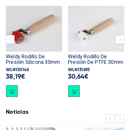
Weldy Rodillo De
Weldy Rodillo De
Presión Silicona 30mm
Presión De PTFE 30mm
WLN130146
WLN131693
38,19
€
30,64
€
Noticias