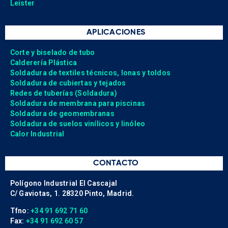
Leister
APLICACIONES
Corte y biselado de tubo
Calderería Plástica
Soldadura de textiles técnicos, lonas y toldos
Soldadura de cubiertas y tejados
Redes de tuberías (Soldadura)
Soldadura de membrana para piscinas
Soldadura de geomembranas
Soldadura de suelos vinílicos y linóleo
Calor Industrial
CONTACTO
Polígono Industrial El Cascajal
C/ Gaviotas, 1. 28320 Pinto, Madrid.
Tfno:
+34 91 692 71 60
Fax:
+34 91 692 60 57