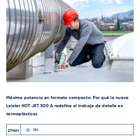
¿Qué extrusora Leister elegir para tu taller? Guía técnica
comparativa de soluciones
82
08
MAY