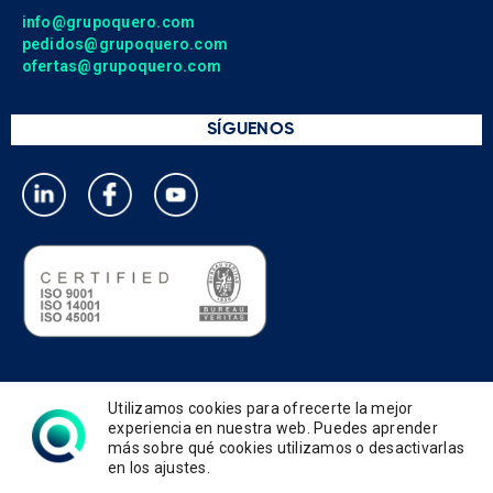
info@grupoquero.com
pedidos@grupoquero.com
ofertas@grupoquero.com
SÍGUENOS
Política de privacidad
Utilizamos cookies para ofrecerte la mejor
Política de cookies
experiencia en nuestra web. Puedes aprender
más sobre qué cookies utilizamos o desactivarlas
Política de gestión integrada
en los ajustes.
Términos de uso y condiciones
Aviso legal