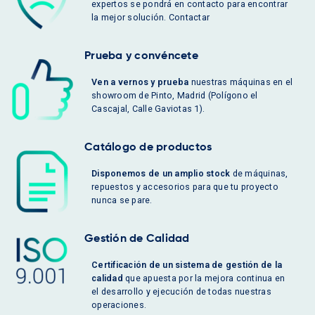
expertos se pondrá en contacto para encontrar
la mejor solución. Contactar
Prueba y convéncete
Ven a vernos y prueba
nuestras máquinas en el
showroom de Pinto, Madrid (Polígono el
Cascajal, Calle Gaviotas 1).
Catálogo de productos
Disponemos de un amplio stock
de máquinas,
repuestos y accesorios para que tu proyecto
nunca se pare.
Gestión de Calidad
Certificación de un sistema de gestión de la
calidad
que apuesta por la mejora continua en
el desarrollo y ejecución de todas nuestras
operaciones.