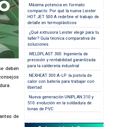
Máxima potencia en formato
compacto: Por qué la nueva Leister
HOT JET 500 A redefine el trabajo de
detalle en termoplásticos
¿Qué extrusora Leister elegir para tu
taller? Guía técnica comparativa de
soluciones
WELDPLAST 300: Ingeniería de
precisión y rentabilidad garantizada
para la calderería industrial
se deben
NEXHEAT 300 A-LP: la pistola de
consejos
calor con batería para trabajar con
dura.
libertad
Nueva generación UNIPLAN 310 y
510: evolución en la soldadura de
lonas de PVC
 antes de