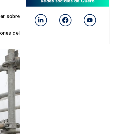
Redes sociales de Quero
aer sobre
iones del