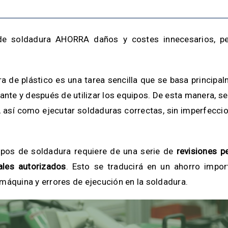
de soldadura AHORRA daños y costes innecesarios, p
 de plástico es una tarea sencilla que se basa principa
ante y después de utilizar los equipos. De esta manera, s
a, así como ejecutar soldaduras correctas, sin imperfecci
ipos de soldadura requiere de una serie de
revisiones p
ales autorizados
. Esto se traducirá en un ahorro impor
a máquina y errores de ejecución en la soldadura.