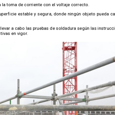
 la toma de corriente con el voltaje correcto.
uperficie estable y segura, donde ningún objeto pueda c
 llevar a cabo las pruebas de soldadura según las instrucc
tivas en vigor.