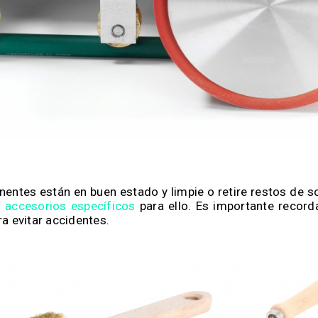
entes están en buen estado y limpie o retire restos de s
o accesorios específicos
para ello. Es importante record
 evitar accidentes.