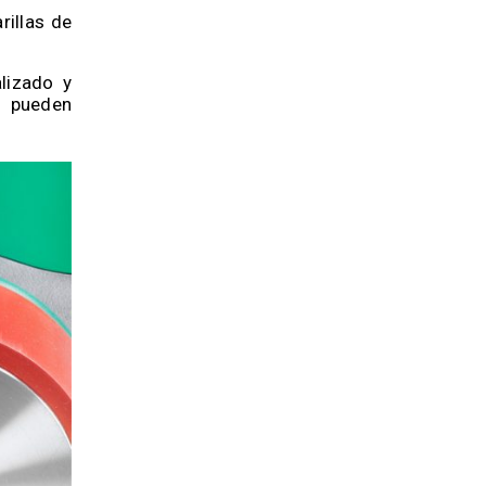
rillas de
lizado y
o pueden