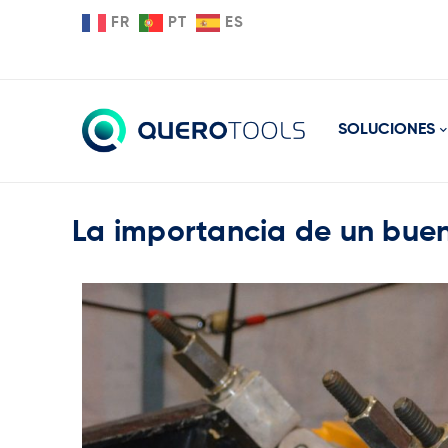
FR
PT
ES
SOLUCIONES
La importancia de un bue