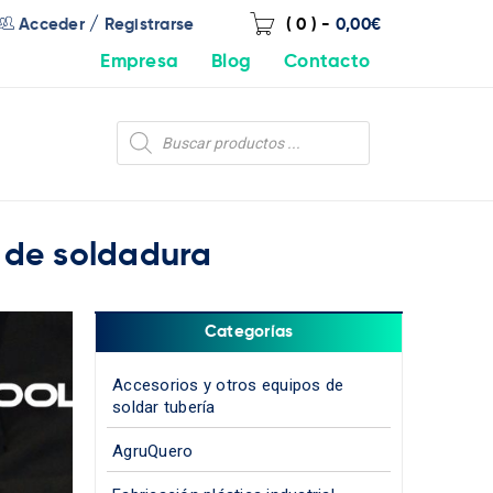
/
Acceder
Registrarse
( 0 )
-
0,00
€
Empresa
Blog
Contacto
 de soldadura
Categorías
Accesorios y otros equipos de
soldar tubería
AgruQuero