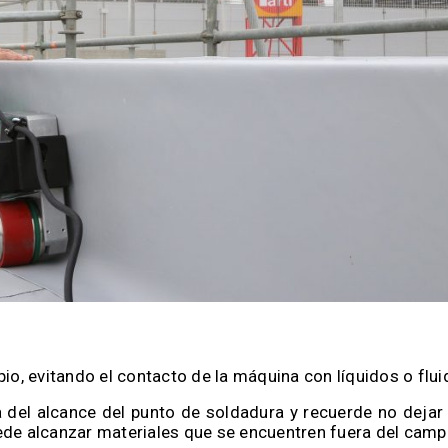
io, evitando el contacto de la máquina con líquidos o flui
 del alcance del punto de soldadura y recuerde no dejar
ede alcanzar materiales que se encuentren fuera del campo