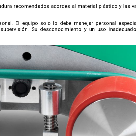
dura recomendados acordes al material plástico y las va
onal. El equipo solo lo debe manejar personal especia
supervisión. Su desconocimiento y un uso inadecuad