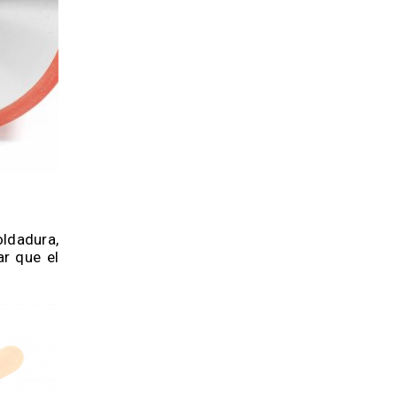
oldadura,
ar que el