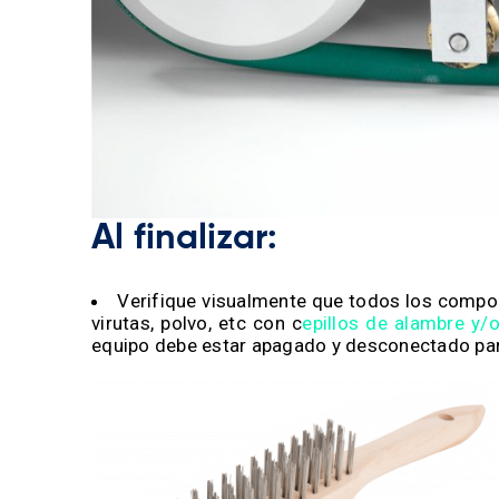
Al finalizar:
Verifique visualmente que todos los compon
virutas, polvo, etc con c
epillos de alambre y/
equipo debe estar apagado y desconectado para