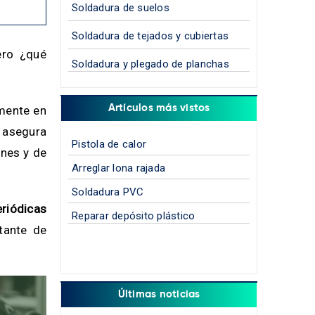
Soldadura de suelos
Soldadura de tejados y cubiertas
ero ¿qué
Soldadura y plegado de planchas
Artículos más vistos
lmente en
e asegura
Pistola de calor
ones y de
Arreglar lona rajada
Soldadura PVC
eriódicas
Reparar depósito plástico
tante de
Últimas noticias