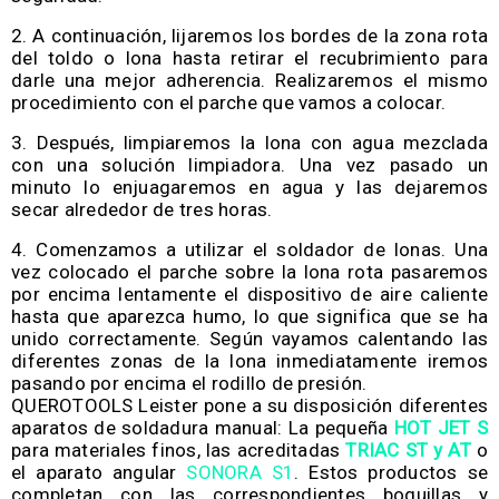
A continuación, lijaremos los bordes de la zona rota
del toldo o lona hasta retirar el recubrimiento para
darle una mejor adherencia. Realizaremos el mismo
procedimiento con el parche que vamos a colocar.
Después, limpiaremos la lona con agua mezclada
con una solución limpiadora. Una vez pasado un
minuto lo enjuagaremos en agua y las dejaremos
secar alrededor de tres horas.
Comenzamos a utilizar el soldador de lonas. Una
vez colocado el parche sobre la lona rota pasaremos
por encima lentamente el dispositivo de aire caliente
hasta que aparezca humo, lo que significa que se ha
unido correctamente. Según vayamos calentando las
diferentes zonas de la lona inmediatamente iremos
pasando por encima el rodillo de presión.
QUEROTOOLS Leister pone a su disposición diferentes
aparatos de soldadura manual: La pequeña
HOT JET S
para materiales finos, las acreditadas
TRIAC ST y AT
o
el aparato angular
SONORA S1
. Estos productos se
completan con las correspondientes boquillas y