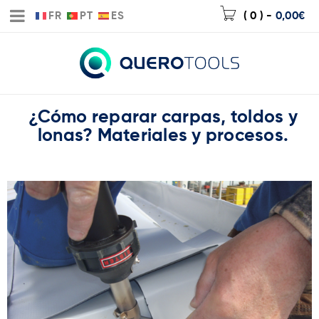
FR
PT
ES
( 0 )
-
0,00
€
¿Cómo reparar carpas, toldos y
lonas? Materiales y procesos.