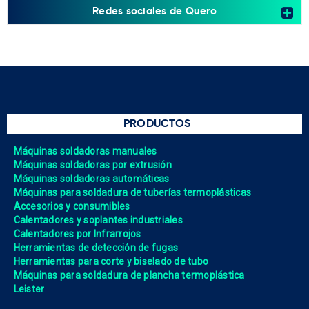
Redes sociales de Quero
PRODUCTOS
Máquinas soldadoras manuales
Máquinas soldadoras por extrusión
Máquinas soldadoras automáticas
Máquinas para soldadura de tuberías termoplásticas
Accesorios y consumibles
Calentadores y soplantes industriales
Calentadores por Infrarrojos
Herramientas de detección de fugas
Herramientas para corte y biselado de tubo
Máquinas para soldadura de plancha termoplástica
Leister