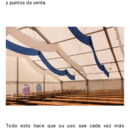
y puntos de venta.
————————————————————————————————
—————————————
Todo esto hace que su uso sea cada vez más