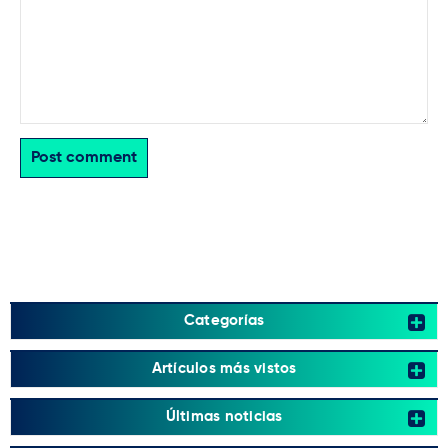
Post comment
Categorías
Artículos más vistos
Últimas noticias