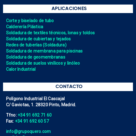
APLICACIONES
Corte y biselado de tubo
Calderería Plástica
Soldadura de textiles técnicos, lonas y toldos
Soldadura de cubiertas y tejados
Redes de tuberías (Soldadura)
Soldadura de membrana para piscinas
Soldadura de geomembranas
Soldadura de suelos vinílicos y linóleo
Calor Industrial
CONTACTO
Polígono Industrial El Cascajal
C/ Gaviotas, 1. 28320 Pinto, Madrid.
Tfno:
+34 91 692 71 60
Fax:
+34 91 692 60 57
info@grupoquero.com