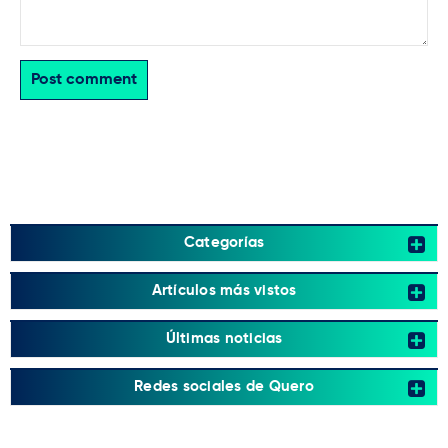
Post comment
Categorías
Artículos más vistos
Últimas noticias
Redes sociales de Quero