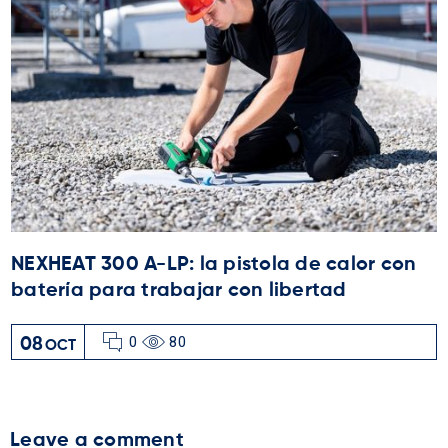
NEXHEAT 300 A-LP: la pistola de calor con
batería para trabajar con libertad
0
80
08
OCT
Leave a comment