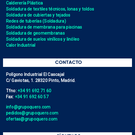
Calderería Plástica
Soldadura de textiles técnicos, lonas y toldos
Soldadura de cubiertas y tejados
Redes de tuberías (Soldadura)
Soldadura de membrana para piscinas
Soldadura de geomembranas
Soldadura de suelos vinílicos y linóleo
Calor Industrial
CONTACTO
Polígono Industrial El Cascajal
C/ Gaviotas, 1. 28320 Pinto, Madrid.
Tfno:
+34 91 692 71 60
Fax:
+34 91 692 60 57
info@grupoquero.com
pedidos@grupoquero.com
ofertas@grupoquero.com