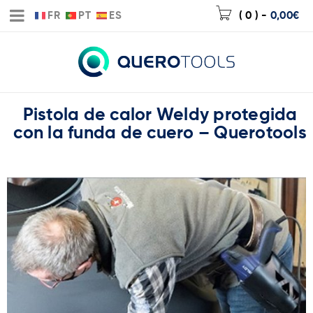
FR
PT
ES
( 0 )
-
0,00
€
Pistola de calor Weldy protegida
con la funda de cuero – Querotools