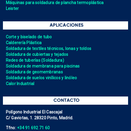
Máquinas para soldadura de plancha termoplástica
Leister
APLICACIONES
Corte y biselado de tubo
Calderería Plástica
Soldadura de textiles técnicos, lonas y toldos
Soldadura de cubiertas y tejados
Redes de tuberías (Soldadura)
Soldadura de membrana para piscinas
Soldadura de geomembranas
Soldadura de suelos vinílicos y linóleo
Calor Industrial
CONTACTO
Polígono Industrial El Cascajal
C/ Gaviotas, 1. 28320 Pinto, Madrid.
Tfno:
+34 91 692 71 60