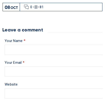
0
81
08
OCT
Leave a comment
Your Name
*
Your Email
*
Website