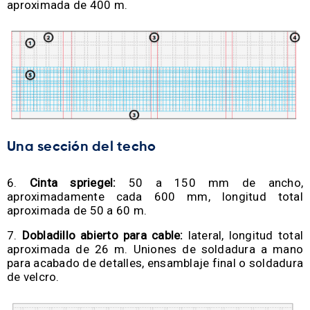
aproximada de 400 m.
Una sección del techo
Cinta spriegel:
50 a 150 mm de ancho,
aproximadamente cada 600 mm, longitud total
aproximada de 50 a 60 m.
Dobladillo abierto para cable:
lateral, longitud total
aproximada de 26 m. Uniones de soldadura a mano
para acabado de detalles, ensamblaje final o soldadura
de velcro.