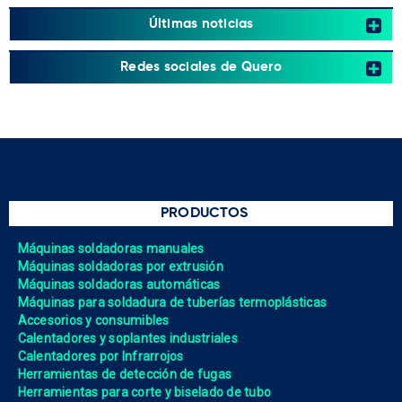
Últimas noticias
Redes sociales de Quero
PRODUCTOS
Máquinas soldadoras manuales
Máquinas soldadoras por extrusión
Máquinas soldadoras automáticas
Máquinas para soldadura de tuberías termoplásticas
Accesorios y consumibles
Calentadores y soplantes industriales
Calentadores por Infrarrojos
Herramientas de detección de fugas
Herramientas para corte y biselado de tubo