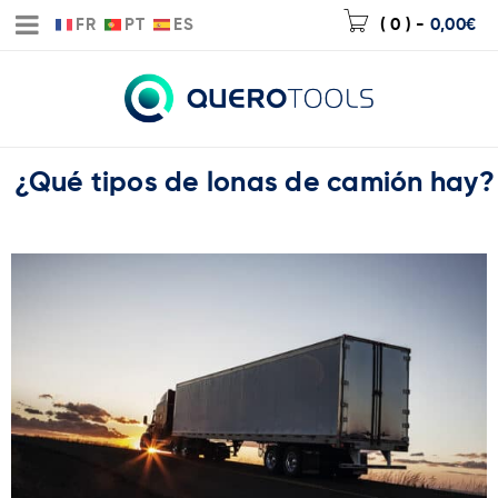
FR
PT
ES
( 0 )
-
0,00
€
¿Qué tipos de lonas de camión hay?