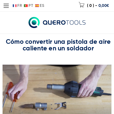
FR
PT
ES
( 0 )
-
0,00
€
Cómo convertir una pistola de aire
caliente en un soldador