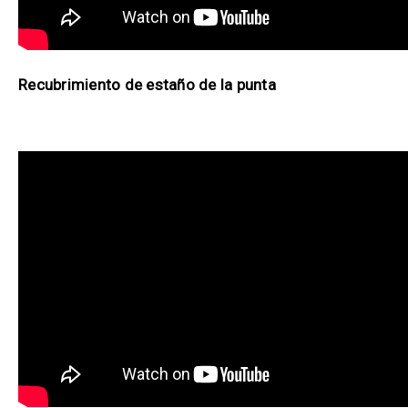
Recubrimiento de estaño de la punta