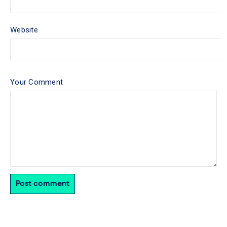
Website
Your Comment
Post comment