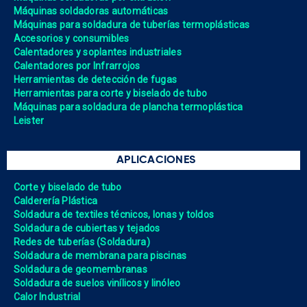
Máquinas soldadoras automáticas
Máquinas para soldadura de tuberías termoplásticas
Accesorios y consumibles
Calentadores y soplantes industriales
Calentadores por Infrarrojos
Herramientas de detección de fugas
Herramientas para corte y biselado de tubo
Máquinas para soldadura de plancha termoplástica
Leister
APLICACIONES
Corte y biselado de tubo
Calderería Plástica
Soldadura de textiles técnicos, lonas y toldos
Soldadura de cubiertas y tejados
Redes de tuberías (Soldadura)
Soldadura de membrana para piscinas
Soldadura de geomembranas
Soldadura de suelos vinílicos y linóleo
Calor Industrial