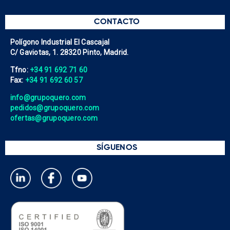
CONTACTO
Polígono Industrial El Cascajal
C/ Gaviotas, 1. 28320 Pinto, Madrid.
Tfno:
+34 91 692 71 60
Fax:
+34 91 692 60 57
info@grupoquero.com
pedidos@grupoquero.com
ofertas@grupoquero.com
SÍGUENOS