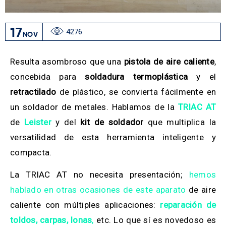
17
4276
NOV
Resulta asombroso que una
pistola de aire caliente
,
concebida para
soldadura termoplástica
y el
retractilado
de plástico, se convierta fácilmente en
un soldador de metales. Hablamos de la
TRIAC AT
de
Leister
y del
kit de soldador
que multiplica la
versatilidad de esta herramienta inteligente y
compacta.
La TRIAC AT no necesita presentación;
hemos
hablado en otras ocasiones de este aparato
de aire
caliente con múltiples aplicaciones:
reparación de
toldos, carpas, lonas
,
etc. Lo que sí es novedoso es