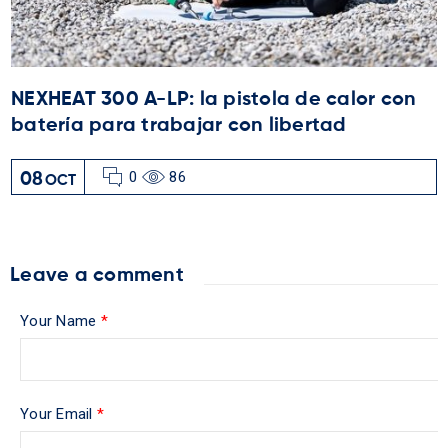
NEXHEAT 300 A-LP: la pistola de calor con
batería para trabajar con libertad
0
86
08
OCT
Leave a comment
Your Name
*
Your Email
*