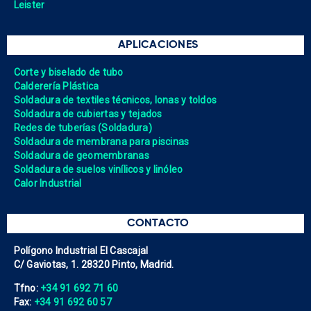
Leister
APLICACIONES
Corte y biselado de tubo
Calderería Plástica
Soldadura de textiles técnicos, lonas y toldos
Soldadura de cubiertas y tejados
Redes de tuberías (Soldadura)
Soldadura de membrana para piscinas
Soldadura de geomembranas
Soldadura de suelos vinílicos y linóleo
Calor Industrial
CONTACTO
Polígono Industrial El Cascajal
C/ Gaviotas, 1. 28320 Pinto, Madrid.
Tfno:
+34 91 692 71 60
Fax:
+34 91 692 60 57