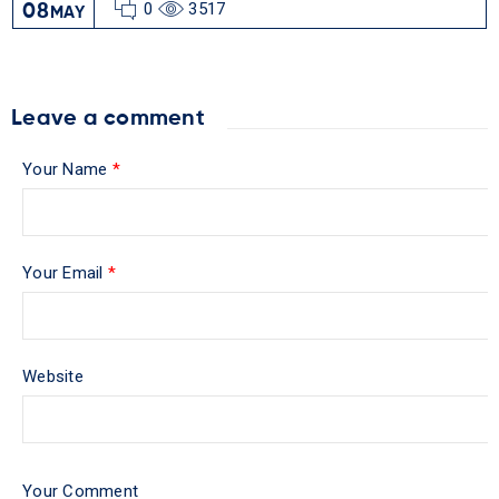
0
3517
08
MAY
Leave a comment
Your Name
*
Your Email
*
Website
Your Comment