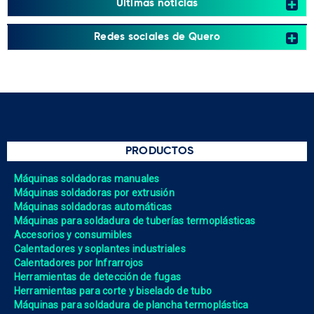
Últimas noticias
Redes sociales de Quero
PRODUCTOS
Máquinas soldadoras manuales
Máquinas soldadoras por extrusión
Máquinas soldadoras automáticas
Máquinas para soldadura de tuberías termoplásticas
Accesorios y consumibles
Calentadores y soplantes industriales
Calentadores por Infrarrojos
Herramientas de detección de fugas
Herramientas para corte y biselado de tubo
Máquinas para soldadura de plancha termoplástica