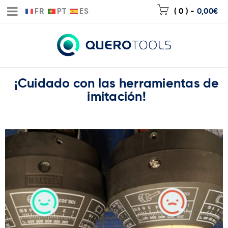
FR
PT
ES
( 0 )
-
0,00
€
¡Cuidado con las herramientas de
imitación!