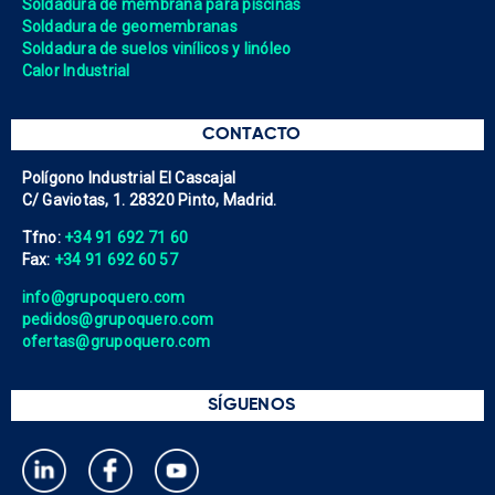
Soldadura de membrana para piscinas
Soldadura de geomembranas
Soldadura de suelos vinílicos y linóleo
Calor Industrial
CONTACTO
Polígono Industrial El Cascajal
C/ Gaviotas, 1. 28320 Pinto, Madrid.
Tfno:
+34 91 692 71 60
Fax:
+34 91 692 60 57
info@grupoquero.com
pedidos@grupoquero.com
ofertas@grupoquero.com
SÍGUENOS