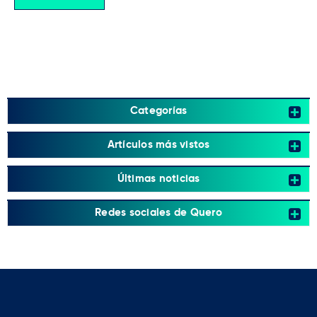
Categorías
Artículos más vistos
Últimas noticias
Redes sociales de Quero