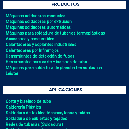
PRODUCTOS
Máquinas soldadoras manuales
Máquinas soldadoras por extrusión
Máquinas soldadoras automáticas
Máquinas para soldadura de tuberías termoplásticas
Accesorios y consumibles
Calentadores y soplantes industriales
Calentadores por Infrarrojos
Herramientas de detección de fugas
Herramientas para corte y biselado de tubo
Máquinas para soldadura de plancha termoplástica
Leister
APLICACIONES
Corte y biselado de tubo
Calderería Plástica
Soldadura de textiles técnicos, lonas y toldos
Soldadura de cubiertas y tejados
Redes de tuberías (Soldadura)