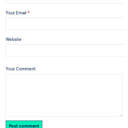
Your Email
*
Website
Your Comment
Post comment