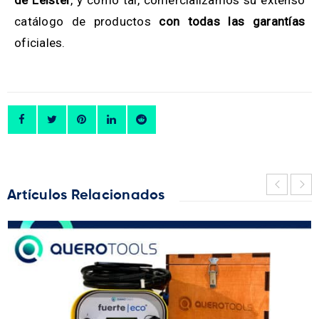
de Leister
, y como tal, comercializamos su extenso
catálogo de productos
con todas las garantías
oficiales.
Artículos Relacionados