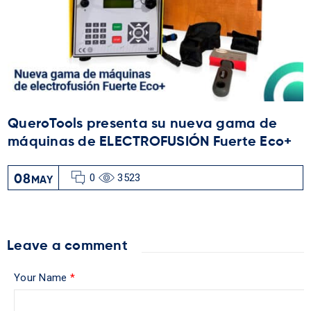
QueroTools presenta su nueva gama de
máquinas de ELECTROFUSIÓN Fuerte Eco+
0
3523
08
MAY
Leave a comment
Your Name
*