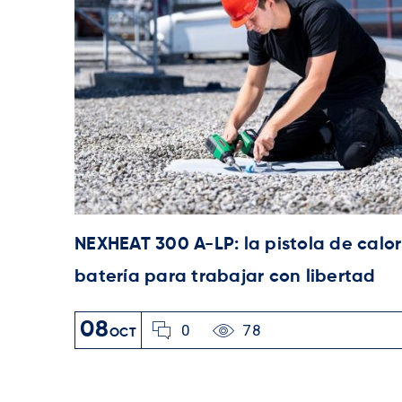
NEXHEAT 300 A-LP: la pistola de calo
batería para trabajar con libertad
08
0
78
OCT