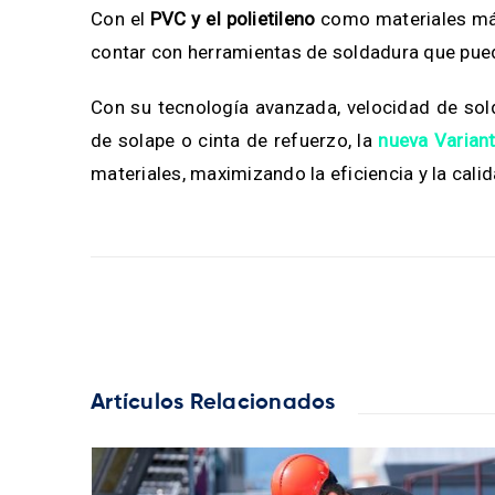
Con el
PVC y el polietileno
como materiales más 
contar con herramientas de soldadura que pued
Con su tecnología avanzada, velocidad de so
de solape o cinta de refuerzo, la
nueva Varian
materiales, maximizando la eficiencia y la cali
Artículos Relacionados