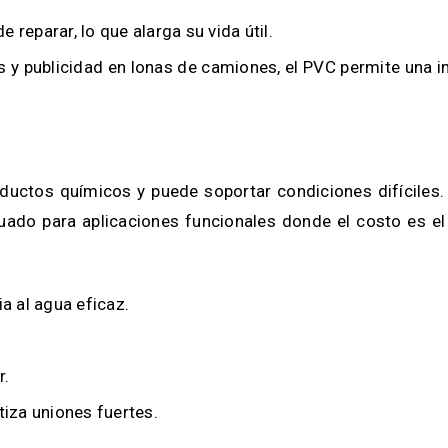
 reparar, lo que alarga su vida útil.
 y publicidad en lonas de camiones, el PVC permite una 
productos químicos y puede soportar condiciones difícile
cuado para aplicaciones funcionales donde el costo es e
:
a al agua eficaz.
r.
tiza uniones fuertes.