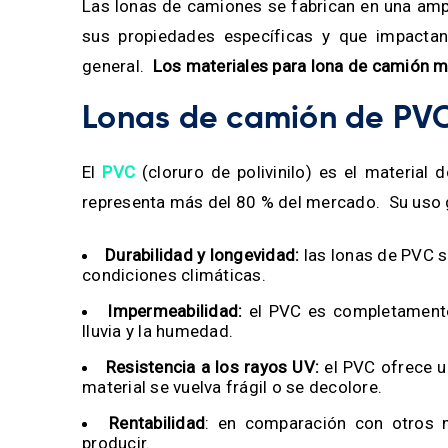
Las lonas de camiones se fabrican en una amp
sus propiedades específicas y que impactan l
general.
Los materiales para lona de camión más
Lonas de camión de PV
El
PVC
(cloruro de polivinilo) es el material
representa más del 80 % del mercado. Su uso g
Durabilidad y longevidad:
las lonas de PVC so
condiciones climáticas.
Impermeabilidad:
el PVC es completamente 
lluvia y la humedad.
Resistencia a los rayos UV:
el PVC ofrece un
material se vuelva frágil o se decolore.
Rentabilidad
: en comparación con otros 
producir.