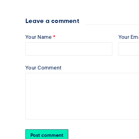
Leave a comment
Your Name
*
Your Em
Your Comment
Post comment