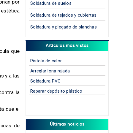
ionan por
Soldadura de suelos
estética
Soldadura de tejados y cubiertas
Soldadura y plegado de planchas
Artículos más vistos
lcula que
Pistola de calor
Arreglar lona rajada
s y a las
Soldadura PVC
Reparar depósito plástico
ontra la
ta que el
Últimas noticias
micas de