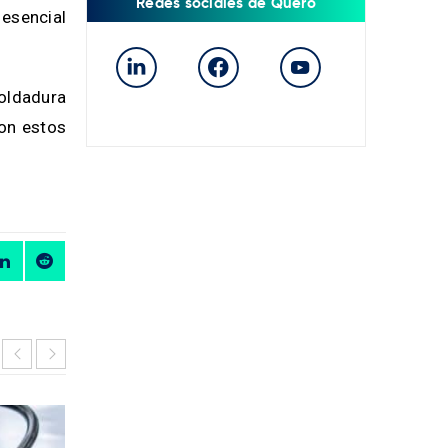
Redes sociales de Quero
 esencial
oldadura
con estos