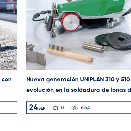
r con
Nueva generación UNIPLAN 310 y 510
evolución en la soldadura de lonas 
24
0
664
SEP