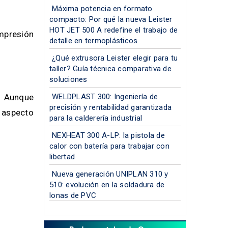
Máxima potencia en formato
compacto: Por qué la nueva Leister
HOT JET 500 A redefine el trabajo de
impresión
detalle en termoplásticos
¿Qué extrusora Leister elegir para tu
taller? Guía técnica comparativa de
soluciones
s. Aunque
WELDPLAST 300: Ingeniería de
precisión y rentabilidad garantizada
l aspecto
para la calderería industrial
NEXHEAT 300 A-LP: la pistola de
calor con batería para trabajar con
libertad
Nueva generación UNIPLAN 310 y
510: evolución en la soldadura de
lonas de PVC