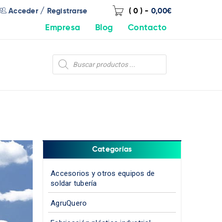
/
Acceder
Registrarse
( 0 )
-
0,00
€
Empresa
Blog
Contacto
Categorías
Accesorios y otros equipos de
soldar tubería
AgruQuero