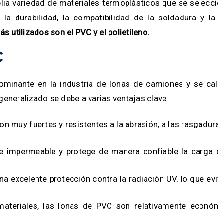
lia variedad de materiales termoplásticos que se selecc
a durabilidad, la compatibilidad de la soldadura y la 
 utilizados son el PVC y el polietileno.
C
 dominante en la industria de lonas de camiones y se ca
eneralizado se debe a varias ventajas clave:
n muy fuertes y resistentes a la abrasión, a las rasgadura
impermeable y protege de manera confiable la carga c
a excelente protección contra la radiación UV, lo que evi
materiales, las lonas de PVC son relativamente econó