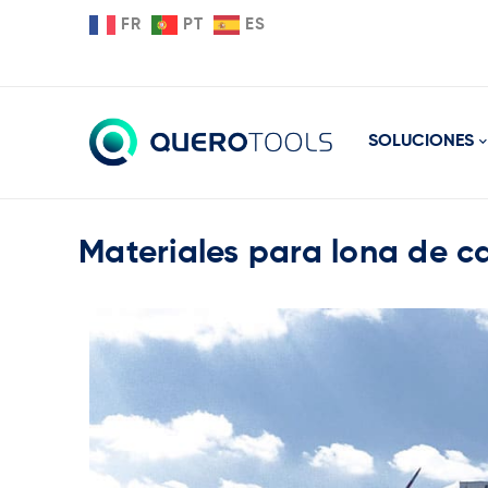
FR
PT
ES
SOLUCIONES
Materiales para lona de 